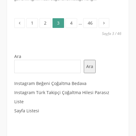
Sayfa
Sayfa
Sayfa
Sayfa
Sayfa
Yazı
1
2
3
4
…
46
sayfalaması
Sayfa 3 / 46
Ara
Ara
Instagram Beğeni Çoğaltma Bedava
Instagram Türk Takipçi Çoğaltma Hilesi Parasız
Liste
Sayfa Listesi