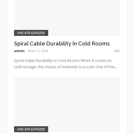
UNCATEGORIZED
Spiral Cable Durability İn Cold Rooms
admin
Nisan 6, 2026
0
Spiral Cable Durability in Cold Rooms When it comes to
cold storage, the choice of materials is crucial. One of the...
UNCATEGORIZED