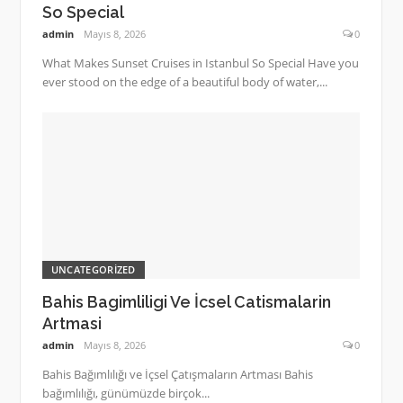
So Special
admin
Mayıs 8, 2026
0
What Makes Sunset Cruises in Istanbul So Special Have you
ever stood on the edge of a beautiful body of water,...
UNCATEGORIZED
Bahis Bagimliligi Ve İcsel Catismalarin
Artmasi
admin
Mayıs 8, 2026
0
Bahis Bağımlılığı ve İçsel Çatışmaların Artması Bahis
bağımlılığı, günümüzde birçok...