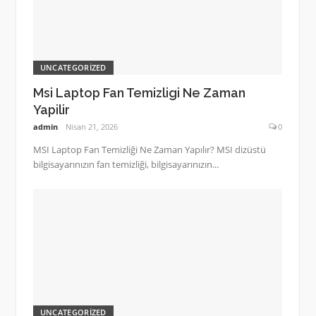
UNCATEGORIZED
Msi Laptop Fan Temizligi Ne Zaman
Yapilir
admin
Nisan 21, 2026
0
MSI Laptop Fan Temizliği Ne Zaman Yapılır? MSI dizüstü
bilgisayarınızın fan temizliği, bilgisayarınızın...
UNCATEGORIZED