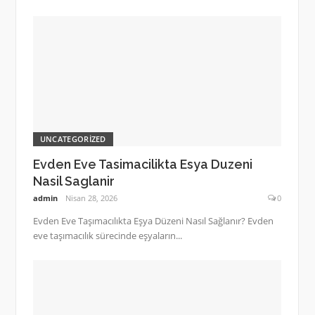
UNCATEGORIZED
Evden Eve Tasimacilikta Esya Duzeni
Nasil Saglanir
admin
Nisan 28, 2026
0
Evden Eve Taşımacılıkta Eşya Düzeni Nasıl Sağlanır? Evden
eve taşımacılık sürecinde eşyaların...