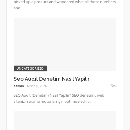
picked up a product and wondered what all those numbers
and...
UNCATEGORIZED
Seo Audit Denetim Nasil Yapilir
admin
Nisan 6, 2026
0
SEO Audit (Denetim) Nasıl Yapılır? SEO denetimi, web
sitenizin arama motorları için optimize edilip...