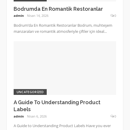
Bodrumda En Romantik Restoranlar
admin
Nisan 14, 2026
0
Bodrum’da En Romantik Restoranlar Bodrum, muhteşem
manzaraları ve romantik atmosferiyle çiftler için ideal...
UNCATEGORIZED
A Guide To Understanding Product
Labels
admin
Nisan 6, 2026
0
A Guide to Understanding Product Labels Have you ever