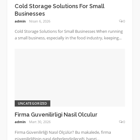
Cold Storage Solutions For Small
Businesses
admin
Nisan 6, 2026
0
Cold Storage Solutions for Small Businesses When running
a small business, especially in the food industry, keeping...
UNCATEGORIZED
Firma Guvenilirligi Nasil Olculur
admin
Mart 30, 2026
0
Firma Güvenilirliği Nasıl Ölçülür? Bu makalede, firma
güvenilirliğinin nasıl değerlendirileceği, hangi...