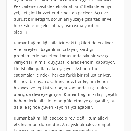
Peki, ailene nasıl destek olabilirsin? Belki de en iyi
yol, iletişimi kuvvetlendirmekten geçiyor. Açık ve
dürüst bir iletişim, sorunları yüzeye çıkartabilir ve
herkesin endişelerini paylaşmasına yardımcı
olabilir.
Kumar bağımlılığı, aile içindeki ilişkileri de etkiliyor.
Aile bireyleri, bağımlının ortaya çıkardığı
problemlerle baş etme konusunda sıkı bir savaş
veriyorlar. Kimisi duygusal olarak kendini kapatıyor,
kimisi öfke patlamaları yaşıyor. Aslında, bu
çatışmalar içindeki herkes farklı bir rol üstleniyor.
Bir nevi bir tiyatro sahnesinde, her kişinin kendi
hikayesi ve tepkisi var. Aynı zamanda suçluluk ve
utanç da devreye giriyor. Kumar bağımlısı kişi, çeşitli
bahanelerle ailesini manipüle etmeye çalışabilir, bu
da aile içinde güven kaybına yol açabilir.
Kumar bağımlılığı sadece bireyi değil, tüm aileyi
etkileyen bir durumdur. Anlayışlı olmak ve empati
kurmak, bu gözle görülmeyen çatışmaların