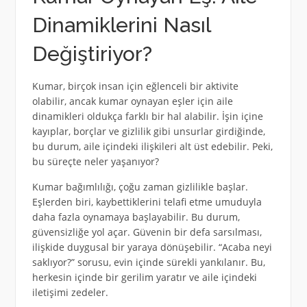
Dinamiklerini Nasıl
Değiştiriyor?
Kumar, birçok insan için eğlenceli bir aktivite
olabilir, ancak kumar oynayan eşler için aile
dinamikleri oldukça farklı bir hal alabilir. İşin içine
kayıplar, borçlar ve gizlilik gibi unsurlar girdiğinde,
bu durum, aile içindeki ilişkileri alt üst edebilir. Peki,
bu süreçte neler yaşanıyor?
Kumar bağımlılığı, çoğu zaman gizlilikle başlar.
Eşlerden biri, kaybettiklerini telafi etme umuduyla
daha fazla oynamaya başlayabilir. Bu durum,
güvensizliğe yol açar. Güvenin bir defa sarsılması,
ilişkide duygusal bir yaraya dönüşebilir. “Acaba neyi
saklıyor?” sorusu, evin içinde sürekli yankılanır. Bu,
herkesin içinde bir gerilim yaratır ve aile içindeki
iletişimi zedeler.