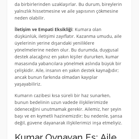
da birbirlerinden uzaklaşırlar. Bu durum, bireylerin
yalnızlık hissetmesine ve aile yapısının çökmesine
neden olabilir.
İletişim ve Empati Eksikliği
: Kumara olan
düşkünlük, iletişimi zayıflatır. Kazanma umudu, aile
üyelerinin yerine dışarıdaki yeniliklere
yönelmelerine neden olur. Bu durumda, duygusal
destek alacağınız en yakın kişiler dururken, kumar
masasında yabancılara yönelmek aslında büyük bir
çelişkidir. Aile, insanın en yakın destek kaynağıdır;
ancak bunun farkında olmadan kayıplar
yaşayabiliriz.
Kumarın cazibesi kısa süreli bir haz sunarken,
bunun bedelinin uzun vadede ilişkilerimizde
ödeneceğini unutmamak gerekir. Ailemiz, her şeyin
başı ve en kıymetli hazinemizdir; bu nedenle, şansa
değil, güvene dayanarak ilişkilerimizi inşa etmeliyiz.
Kumar Oynayan Eş: Aile