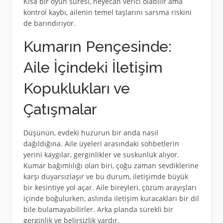
Kısa bir oyun süresi, heyecan verici olabilir ama
kontrol kaybı, ailenin temel taşlarını sarsma riskini
de barındırıyor.
Kumarın Pençesinde:
Aile İçindeki İletişim
Kopuklukları ve
Çatışmalar
Düşünün, evdeki huzurun bir anda nasıl
dağıldığına. Aile üyeleri arasındaki sohbetlerin
yerini kaygılar, gerginlikler ve suskunluk alıyor.
Kumar bağımlılığı olan biri, çoğu zaman sevdiklerine
karşı duyarsızlaşır ve bu durum, iletişimde büyük
bir kesintiye yol açar. Aile bireyleri, çözüm arayışları
içinde boğulurken, aslında iletişim kuracakları bir dil
bile bulamayabilirler. Arka planda sürekli bir
gerginlik ve belirsizlik vardır.