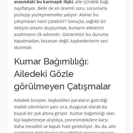
arasındaki bu karmaşık ilişki
, aile içindeki bağı
zayıflatıyor. Belki de en önemli soru, sorunlarla
yüzleşip yüzleşmemekte yatıyor: Aileler bu
çatışmaları nasıl çözebilir? Sonuçta, sağlıklı bir
iletişim ortamı oluşturmak, kumarın etkilerini
azaltmanın ilk adımıdır. Gözlerimizi bu duruma
kapatmadan, kazanan değil, kaybedenlerin sesi
olunmalı.
Kumar Bağımlılığı:
Ailedeki Gözle
görülmeyen Çatışmalar
Ailedeki bireyler, kaybedilen paraların getirdiği
maddi sıkıntıların yanı sıra, duygusal olarak da
büyük bir yük altına giriyor. Kumar bağımlılığı olan
kişi kaybetmeye alıştıkça, çevresindekilere karşı
daha mesafeli ve kapalı hale gelebiliyor. Bu da, aile
üyelerinin birbirlerine hissettikleri güveni sarsıyor.