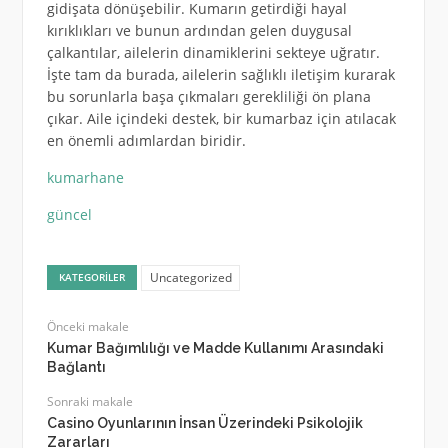
gidişata dönüşebilir. Kumarın getirdiği hayal
kırıklıkları ve bunun ardından gelen duygusal
çalkantılar, ailelerin dinamiklerini sekteye uğratır.
İşte tam da burada, ailelerin sağlıklı iletişim kurarak
bu sorunlarla başa çıkmaları gerekliliği ön plana
çıkar. Aile içindeki destek, bir kumarbaz için atılacak
en önemli adımlardan biridir.
kumarhane
güncel
Uncategorized
KATEGORILER
Önceki makale
Kumar Bağımlılığı ve Madde Kullanımı Arasındaki
Bağlantı
Sonraki makale
Casino Oyunlarının İnsan Üzerindeki Psikolojik
Zararları