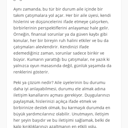
Aynı zamanda, bu tür bir durum aile içinde bir
takım çatışmalara yol açar. Her bir aile üyesi, kendi
hislerini ve düşüncelerini ifade etmeye çalışırken,
birbirlerinin perspektiflerini anlayamaz hale gelir.
Örneğin, finansal sorunlar ya da güven kaybı gibi
konular, her bir bireyin ruh halini etkiler ve bu da
çatışmaları alevlendirir. Kendinizi ifade
edemediğiniz zaman, sorunlar sadece birikir ve
büyür. Kumarın yarattığı bu çatışmalar, ne yazık ki
yalnızca oyun masasında değil, günlük yaşamda da
renklerini gösterir.
Peki ya çözüm nedir? Aile üyelerinin bu durumu
daha iyi anlayabilmesi, durumu ele almak adına
iletişim kanallarını açması gerekiyor. Duygularınızı
paylaşmak, hislerinizi açıkça ifade etmek ve
birbirinize destek olmak, bu karmaşık durumda en
büyük yardımcılarınız olabilir. Unutmayın, iletişim
her şeyin başıdır ve bu iletişimi sağlamak, belki de
kalp kırıklıklarınızı azaltmanın en etkili yolu.