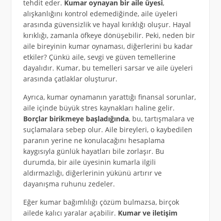
tehdit eder.
Kumar oynayan bir aile üyesi
,
alışkanlığını kontrol edemediğinde, aile üyeleri
arasında güvensizlik ve hayal kırıklığı oluşur. Hayal
kırıklığı, zamanla öfkeye dönüşebilir. Peki, neden bir
aile bireyinin kumar oynaması, diğerlerini bu kadar
etkiler? Çünkü aile, sevgi ve güven temellerine
dayalıdır. Kumar, bu temelleri sarsar ve aile üyeleri
arasında çatlaklar oluşturur.
Ayrıca, kumar oynamanın yarattığı finansal sorunlar,
aile içinde büyük stres kaynakları haline gelir.
Borçlar birikmeye başladığında
, bu, tartışmalara ve
suçlamalara sebep olur. Aile bireyleri, o kaybedilen
paranın yerine ne konulacağını hesaplama
kaygısıyla günlük hayatları bile zorlaşır. Bu
durumda, bir aile üyesinin kumarla ilgili
aldırmazlığı, diğerlerinin yükünü artırır ve
dayanışma ruhunu zedeler.
Eğer kumar bağımlılığı çözüm bulmazsa, birçok
ailede kalıcı yaralar açabilir.
Kumar ve iletişim