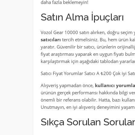
daha fazla beklemeyin!
Satın Alma İpuçları
Vozol Gear 10000 satın alırken, doğru seçim
satıcıları
tercih etmelisiniz. Bu, hem ürün ka
yaratır. Güvenilir bir satıcı, ürünlerin orijinal
fiyat araştırması yaparak en uygun fiyatı bulm
karşılaştırmak için aşağıdaki tablodan yararlan
Satıcı Fiyat Yorumlar Satıcı A ₺200 Çok iyi 
Alışveriş yapmadan önce,
kullanıcı yorumla
ürünün gerçek performansı hakkında bilgi veri
önemli bir referans olabilir. Hatta, bazı kullanı
Unutmayın, en iyi alışveriş deneyimini yaşamak
Sıkça Sorulan Sorula