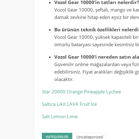
Vozol Gear 10000’in tatları nelerdir?
Vozol Gear 10000, şeftali, mango ve karpu
damak zevkine hitap eden eşsiz bir den
Bu ürünün teknik özellikleri nelerdi
Vozol Gear 10000, yüksek kapasiteli bir 
ömürlü bataryası sayesinde kesintisiz b
Vozol Gear 10000’i nereden satın ala
Güvenilir online mağazalardan veya fizi
edebilirsiniz. Fiyat aralıkları değişikli
olacaktır.
Star 20000 Orange Pineapple Lychee
Saltica Likit LAVA Fruit Ice
Salt Lemon Lime
Uncategorized
KATEGORILER