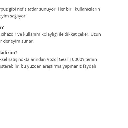
z gibi nefis tatlar sunuyor. Her biri, kullanıcıların
eyim sağlıyor.
r?
cihazdır ve kullanım kolaylığı ile dikkat çeker. Uzun
ir deneyim sunar.
bilirim?
ksel satış noktalarından Vozol Gear 10000’i temin
k gösterebilir, bu yüzden araştırma yapmanız faydalı