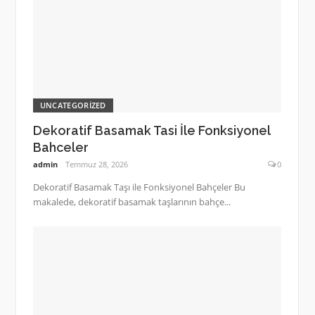
UNCATEGORIZED
Dekoratif Basamak Tasi İle Fonksiyonel
Bahceler
admin
Temmuz 28, 2026
0
Dekoratif Basamak Taşı ile Fonksiyonel Bahçeler Bu
makalede, dekoratif basamak taşlarının bahçe...