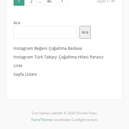
Yazı
1
2
…
46
Sayfa 1 / 46
sayfalaması
Ara
Ara
Instagram Beğeni Çoğaltma Bedava
Instagram Türk Takipçi Çoğaltma Hilesi Parasız
Liste
Sayfa Listesi
Tüm hakları saklıdır © 2026 Hizmet Puan.
FameThemes
tarafından Codilight teması