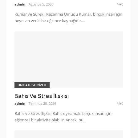
admin
Ağustos 5, 2026
0
Kumar ve Sürekli Kazanma Umudu Kumar, birçok insan için
heyecan verici bir eğlence kaynağıdır....
UNCATEGORIZED
Bahis Ve Stres İliskisi
admin
Temmuz 28, 2026
0
Bahis ve Stres İlişkisi Bahis oynamak, birçok insan için
eğlenceli bir aktivite olabilir. Ancak, bu...