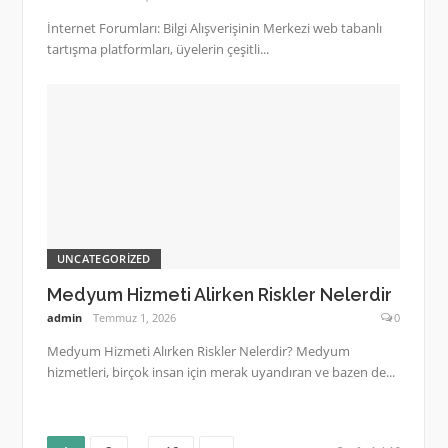
İnternet Forumları: Bilgi Alışverişinin Merkezi web tabanlı
tartışma platformları, üyelerin çeşitli...
UNCATEGORIZED
Medyum Hizmeti Alirken Riskler Nelerdir
admin
Temmuz 1, 2026
0
Medyum Hizmeti Alırken Riskler Nelerdir? Medyum
hizmetleri, birçok insan için merak uyandıran ve bazen de...
Sayfa
Sayfa
Sayfa