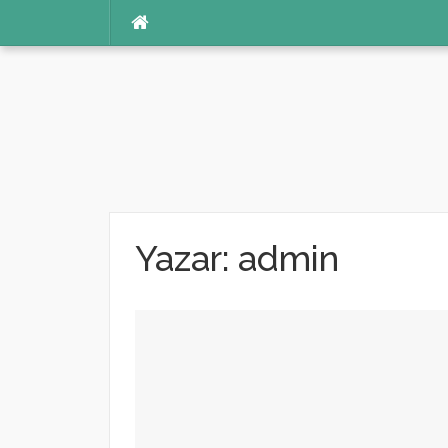
İçeriğe
atla
Yazar:
admin