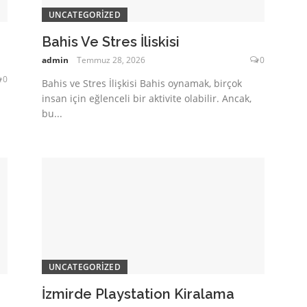
UNCATEGORIZED
Bahis Ve Stres İliskisi
admin
Temmuz 28, 2026
0
0
Bahis ve Stres İlişkisi Bahis oynamak, birçok
insan için eğlenceli bir aktivite olabilir. Ancak,
bu...
UNCATEGORIZED
İzmirde Playstation Kiralama