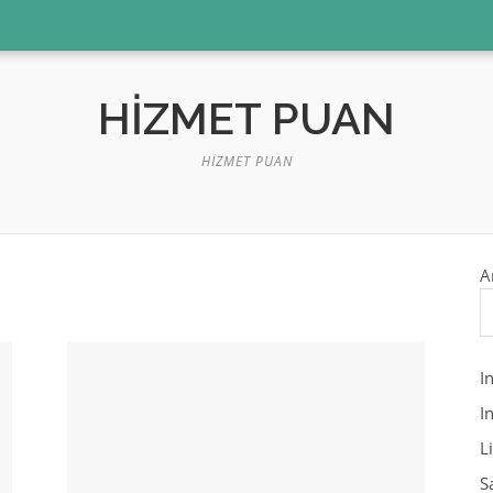
HIZMET PUAN
HIZMET PUAN
A
I
I
L
S