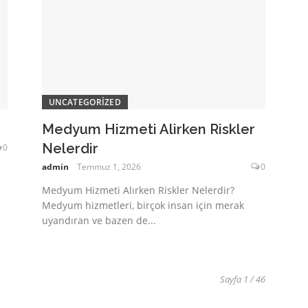
UNCATEGORIZED
Medyum Hizmeti Alirken Riskler
Nelerdir
0
admin
Temmuz 1, 2026
0
Medyum Hizmeti Alırken Riskler Nelerdir?
Medyum hizmetleri, birçok insan için merak
uyandıran ve bazen de...
Sayfa 1 / 46