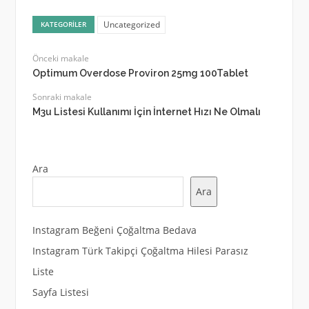
Uncategorized
KATEGORILER
Önceki makale
Optimum Overdose Proviron 25mg 100Tablet
Sonraki makale
M3u Listesi Kullanımı İçin İnternet Hızı Ne Olmalı
Ara
Ara
Instagram Beğeni Çoğaltma Bedava
Instagram Türk Takipçi Çoğaltma Hilesi Parasız
Liste
Sayfa Listesi