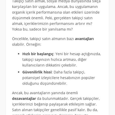
Takipçi satın almak, sosyal medya dünyasında sıkça
karşılaşılan bir uygulama. Ancak, bu uygulamanın
organik içerik performansına olan etkileri üzerinde
düşünmek önemli. Peki, gerçekten takipçi satın
almak, içeriklerimizin performansını artırır mı?
Yoksa bu, sadece bir yanılsama mı?
Öncelikle, takipçi satın almanın bazı
avantajları
olabilir. Örneğin:
Hızlı bir başlangıç
: Yeni bir hesap açtığınızda,
takipçi sayınızın hızlıca artması, diğer
kullanıcıların dikkatini çekebilir.
Güvenilirlik hissi
: Daha fazla takipçi,
potansiyel izleyicilere hesabınızın popüler
olduğunu düşündürebilir.
Ancak, bu avantajların yanında önemli
dezavantajlar
da bulunmaktadır. Gerçek takipçiler,
içeriklerinizi beğenip paylaşarak etkileşim sağlar.
Satın alınan takipçiler genellikle pasif kalır. Bu da,