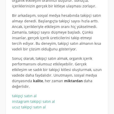
organik etkileşim oranınızı düşürür. Sonuçta,
içeriklerinizin gerçek bir kitleye ulaşması zorlaşır.
Bir arkadaşım, sosyal medya hesabında takipçi satın
almayı denedi. Başlangıçta takipçi sayısı hızla arttı.
Ancak, içerikleriyle etkileşim oranı hiç yükselmedi.
Zamanla, takipçi sayısı düşmeye başladı. Çünkü
insanlar, gerçek içerik üreticilerini takip etmeyi
tercih ediyor. Bu deneyim, takipçi satın almanın kısa
vadeli bir çözüm olduğunu gösteriyor.
Sonuç olarak, takipçi satın almak, organik içerik
performansını olumsuz etkileyebilir. Gerçek
etkileşim ve sadık bir takipçi kitlesi oluşturmak, uzun
vadede daha faydalıdır. Unutmayın, sosyal medya
dünyasında
kalite
, her zaman
miktardan
daha
değerlidir.
takipçi satın al
instagram takipçi satın al
ucuz takipçi satın al