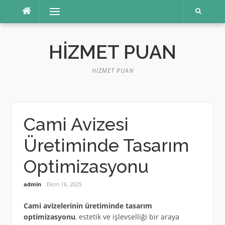
İçeriğe
Menü
atla
HIZMET PUAN
HIZMET PUAN
Cami Avizesi
Üretiminde Tasarım
Optimizasyonu
admin
Ekim 16, 2025
Cami avizelerinin üretiminde tasarım
optimizasyonu
, estetik ve işlevselliği bir araya