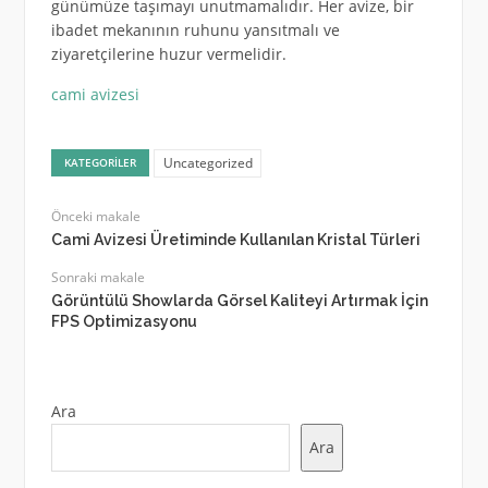
günümüze taşımayı unutmamalıdır. Her avize, bir
ibadet mekanının ruhunu yansıtmalı ve
ziyaretçilerine huzur vermelidir.
cami avizesi
Uncategorized
KATEGORILER
Önceki makale
Cami Avizesi Üretiminde Kullanılan Kristal Türleri
Sonraki makale
Görüntülü Showlarda Görsel Kaliteyi Artırmak İçin
FPS Optimizasyonu
Ara
Ara