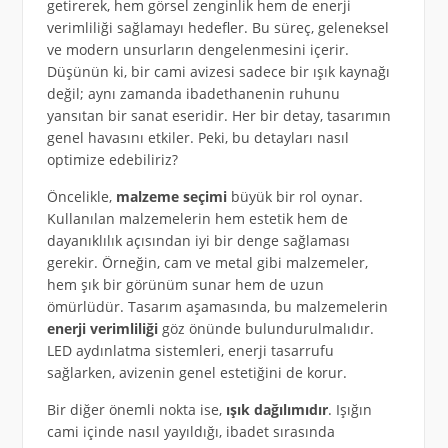
getirerek, hem görsel zenginlik hem de enerji
verimliliği sağlamayı hedefler. Bu süreç, geleneksel
ve modern unsurların dengelenmesini içerir.
Düşünün ki, bir cami avizesi sadece bir ışık kaynağı
değil; aynı zamanda ibadethanenin ruhunu
yansıtan bir sanat eseridir. Her bir detay, tasarımın
genel havasını etkiler. Peki, bu detayları nasıl
optimize edebiliriz?
Öncelikle,
malzeme seçimi
büyük bir rol oynar.
Kullanılan malzemelerin hem estetik hem de
dayanıklılık açısından iyi bir denge sağlaması
gerekir. Örneğin, cam ve metal gibi malzemeler,
hem şık bir görünüm sunar hem de uzun
ömürlüdür. Tasarım aşamasında, bu malzemelerin
enerji verimliliği
göz önünde bulundurulmalıdır.
LED aydınlatma sistemleri, enerji tasarrufu
sağlarken, avizenin genel estetiğini de korur.
Bir diğer önemli nokta ise,
ışık dağılımıdır
. Işığın
cami içinde nasıl yayıldığı, ibadet sırasında