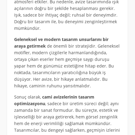
atmosferi etkiler. Bu nedenle, avize tasarımında ışık
açılarının doğru bir şekilde hesaplanması gerekir.
Işık, sadece bir ihtiyaç değil; ruhsal bir deneyimdir.
Doğru bir tasarım ile, bu deneyimi zenginleştirmek
mümkündür.
Geleneksel ve modern tasarım unsurlarını bir
araya getirmek
de önemli bir stratejidir. Geleneksel
motifler, modern çizgilerle harmanlandığında,
ortaya çıkan eserler hem geçmişe saygı duruşu
yapar hem de günümüz estetiğine hitap eder. Bu
noktada, tasarımcıların yaratıcılığına büyük iş
düşüyor. Her avize, bir hikaye anlatmalıdır. Bu
hikaye, caminin ruhunu yansıtmalıdır.
Sonuç olarak,
cami avizelerinin tasarım
optimizasyonu
, sadece bir üretim süreci değil; aynı
zamanda bir sanat formudur. Bu süreçte, estetik ve
işlevselliği bir araya getirerek, hem görsel zenginlik
hem de enerji verimliliği sağlamak mümkündür.
Tasarımcılar, bu dengeyi sağlarken, geçmişin izlerini