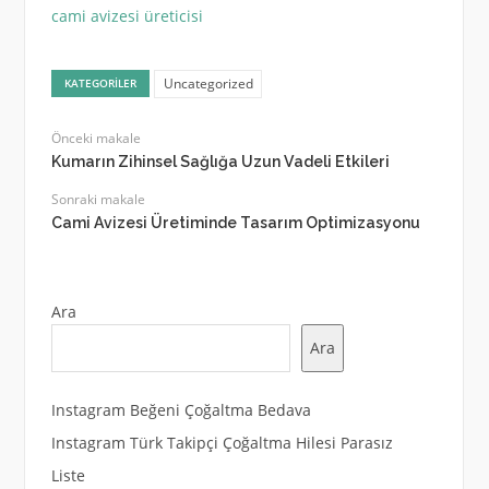
cami avizesi üreticisi
Uncategorized
KATEGORILER
Önceki makale
Kumarın Zihinsel Sağlığa Uzun Vadeli Etkileri
Sonraki makale
Cami Avizesi Üretiminde Tasarım Optimizasyonu
Ara
Ara
Instagram Beğeni Çoğaltma Bedava
Instagram Türk Takipçi Çoğaltma Hilesi Parasız
Liste