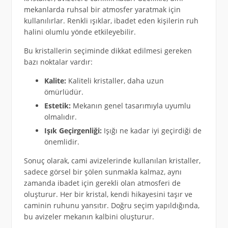
mekanlarda ruhsal bir atmosfer yaratmak için
kullanılırlar. Renkli ışıklar, ibadet eden kişilerin ruh
halini olumlu yönde etkileyebilir.
Bu kristallerin seçiminde dikkat edilmesi gereken
bazı noktalar vardır:
Kalite:
Kaliteli kristaller, daha uzun
ömürlüdür.
Estetik:
Mekanın genel tasarımıyla uyumlu
olmalıdır.
Işık Geçirgenliği:
Işığı ne kadar iyi geçirdiği de
önemlidir.
Sonuç olarak, cami avizelerinde kullanılan kristaller,
sadece görsel bir şölen sunmakla kalmaz, aynı
zamanda ibadet için gerekli olan atmosferi de
oluşturur. Her bir kristal, kendi hikayesini taşır ve
caminin ruhunu yansıtır. Doğru seçim yapıldığında,
bu avizeler mekanın kalbini oluşturur.