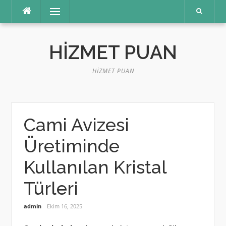
İçeriğe
Menü
atla
HIZMET PUAN
HIZMET PUAN
Cami Avizesi
Üretiminde
Kullanılan Kristal
Türleri
admin
Ekim 16, 2025