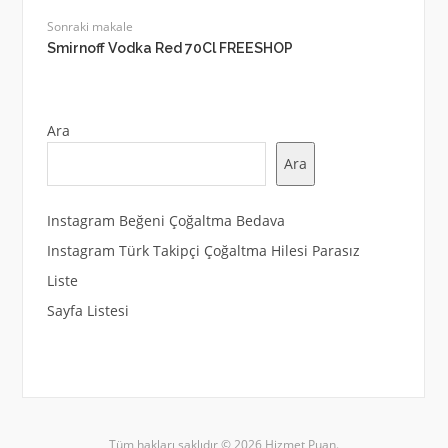
Sonraki makale
Smirnoff Vodka Red 70Cl FREESHOP
Ara
Ara
Instagram Beğeni Çoğaltma Bedava
Instagram Türk Takipçi Çoğaltma Hilesi Parasız
Liste
Sayfa Listesi
Tüm hakları saklıdır © 2026 Hizmet Puan.