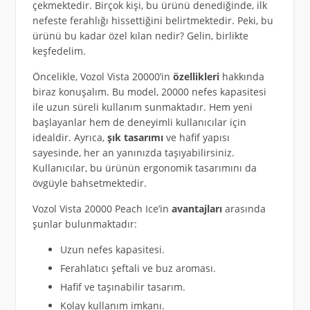
çekmektedir. Birçok kişi, bu ürünü denediğinde, ilk
nefeste ferahlığı hissettiğini belirtmektedir. Peki, bu
ürünü bu kadar özel kılan nedir? Gelin, birlikte
keşfedelim.
Öncelikle, Vozol Vista 20000’in
özellikleri
hakkında
biraz konuşalım. Bu model, 20000 nefes kapasitesi
ile uzun süreli kullanım sunmaktadır. Hem yeni
başlayanlar hem de deneyimli kullanıcılar için
idealdir. Ayrıca,
şık tasarımı
ve hafif yapısı
sayesinde, her an yanınızda taşıyabilirsiniz.
Kullanıcılar, bu ürünün ergonomik tasarımını da
övgüyle bahsetmektedir.
Vozol Vista 20000 Peach Ice’in
avantajları
arasında
şunlar bulunmaktadır:
Uzun nefes kapasitesi.
Ferahlatıcı şeftali ve buz aroması.
Hafif ve taşınabilir tasarım.
Kolay kullanım imkanı.