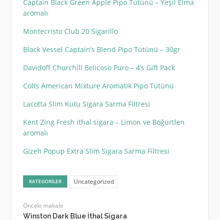
Captain Black Green Apple Pipo Tütünü – Yeşil Elma
aromalı
Montecristo Club 20 Sigarillo
Black Vessel Captain’s Blend Pipo Tütünü – 30gr
Davidoff Churchill Belicoso Puro – 4’s Gift Pack
Colts American Mixture Aromatik Pipo Tütünü
Lacotta Slim Kutu Sigara Sarma Filtresi
Kent Zing Fresh ithal sigara – Limon ve Böğürtlen
aromalı
Gizeh Popup Extra Slim Sigara Sarma Filtresi
Uncategorized
KATEGORILER
Önceki makale
Winston Dark Blue İthal Sigara