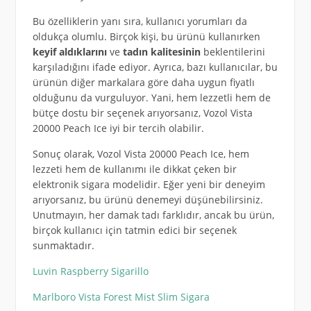
Bu özelliklerin yanı sıra, kullanıcı yorumları da
oldukça olumlu. Birçok kişi, bu ürünü kullanırken
keyif aldıklarını
ve
tadın kalitesinin
beklentilerini
karşıladığını ifade ediyor. Ayrıca, bazı kullanıcılar, bu
ürünün diğer markalara göre daha uygun fiyatlı
olduğunu da vurguluyor. Yani, hem lezzetli hem de
bütçe dostu bir seçenek arıyorsanız, Vozol Vista
20000 Peach Ice iyi bir tercih olabilir.
Sonuç olarak, Vozol Vista 20000 Peach Ice, hem
lezzeti hem de kullanımı ile dikkat çeken bir
elektronik sigara modelidir. Eğer yeni bir deneyim
arıyorsanız, bu ürünü denemeyi düşünebilirsiniz.
Unutmayın, her damak tadı farklıdır, ancak bu ürün,
birçok kullanıcı için tatmin edici bir seçenek
sunmaktadır.
Luvin Raspberry Sigarillo
Marlboro Vista Forest Mist Slim Sigara