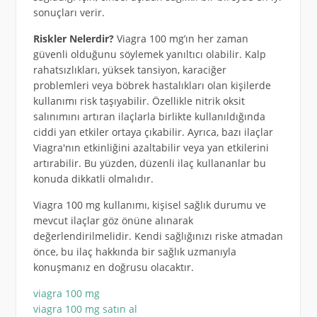
sonuçları verir.
Riskler Nelerdir?
Viagra 100 mg’ın her zaman
güvenli olduğunu söylemek yanıltıcı olabilir. Kalp
rahatsızlıkları, yüksek tansiyon, karaciğer
problemleri veya böbrek hastalıkları olan kişilerde
kullanımı risk taşıyabilir. Özellikle nitrik oksit
salınımını artıran ilaçlarla birlikte kullanıldığında
ciddi yan etkiler ortaya çıkabilir. Ayrıca, bazı ilaçlar
Viagra'nın etkinliğini azaltabilir veya yan etkilerini
artırabilir. Bu yüzden, düzenli ilaç kullananlar bu
konuda dikkatli olmalıdır.
Viagra 100 mg kullanımı, kişisel sağlık durumu ve
mevcut ilaçlar göz önüne alınarak
değerlendirilmelidir. Kendi sağlığınızı riske atmadan
önce, bu ilaç hakkında bir sağlık uzmanıyla
konuşmanız en doğrusu olacaktır.
viagra 100 mg
viagra 100 mg satın al