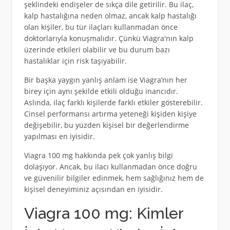
şeklindeki endişeler de sıkça dile getirilir. Bu ilaç,
kalp hastalığına neden olmaz, ancak kalp hastalığı
olan kişiler, bu tür ilaçları kullanmadan önce
doktorlarıyla konuşmalıdır. Çünkü Viagra'nın kalp
üzerinde etkileri olabilir ve bu durum bazı
hastalıklar için risk taşıyabilir.
Bir başka yaygın yanlış anlam ise Viagra’nın her
birey için aynı şekilde etkili olduğu inancıdır.
Aslında, ilaç farklı kişilerde farklı etkiler gösterebilir.
Cinsel performansı artırma yeteneği kişiden kişiye
değişebilir, bu yüzden kişisel bir değerlendirme
yapılması en iyisidir.
Viagra 100 mg hakkında pek çok yanlış bilgi
dolaşıyor. Ancak, bu ilacı kullanmadan önce doğru
ve güvenilir bilgiler edinmek, hem sağlığınız hem de
kişisel deneyiminiz açısından en iyisidir.
Viagra 100 mg: Kimler