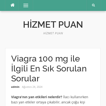
İçeriğe
Menü
atla
HIZMET PUAN
HIZMET PUAN
Viagra 100 mg ile
İlgili En Sık Sorulan
Sorular
admin
Ağustos 24, 2024
Viagra'nın yan etkileri nelerdir?
İlacı kullanırken
bazı yan etkiler ortaya çıkabilir, ancak çoğu kişi