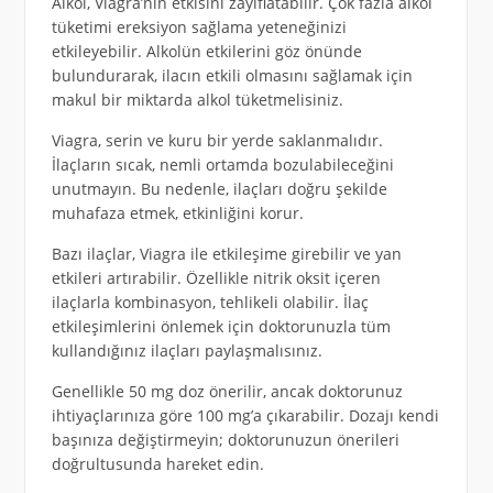
Alkol, Viagra’nın etkisini zayıflatabilir. Çok fazla alkol
tüketimi ereksiyon sağlama yeteneğinizi
etkileyebilir. Alkolün etkilerini göz önünde
bulundurarak, ilacın etkili olmasını sağlamak için
makul bir miktarda alkol tüketmelisiniz.
Viagra, serin ve kuru bir yerde saklanmalıdır.
İlaçların sıcak, nemli ortamda bozulabileceğini
unutmayın. Bu nedenle, ilaçları doğru şekilde
muhafaza etmek, etkinliğini korur.
Bazı ilaçlar, Viagra ile etkileşime girebilir ve yan
etkileri artırabilir. Özellikle nitrik oksit içeren
ilaçlarla kombinasyon, tehlikeli olabilir. İlaç
etkileşimlerini önlemek için doktorunuzla tüm
kullandığınız ilaçları paylaşmalısınız.
Genellikle 50 mg doz önerilir, ancak doktorunuz
ihtiyaçlarınıza göre 100 mg’a çıkarabilir. Dozajı kendi
başınıza değiştirmeyin; doktorunuzun önerileri
doğrultusunda hareket edin.