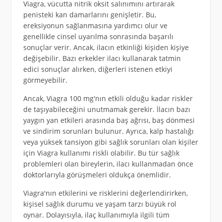
Viagra, vücutta nitrik oksit salınımını artırarak
penisteki kan damarlarını genişletir. Bu,
ereksiyonun sağlanmasına yardımcı olur ve
genellikle cinsel uyarılma sonrasında başarılı
sonuçlar verir. Ancak, ilacın etkinliği kişiden kişiye
değişebilir. Bazı erkekler ilacı kullanarak tatmin
edici sonuçlar alırken, diğerleri istenen etkiyi
görmeyebilir.
Ancak, Viagra 100 mg'nın etkili olduğu kadar riskler
de taşıyabileceğini unutmamak gerekir. İlacın bazı
yaygın yan etkileri arasında baş ağrısı, baş dönmesi
ve sindirim sorunları bulunur. Ayrıca, kalp hastalığı
veya yüksek tansiyon gibi sağlık sorunları olan kişiler
için Viagra kullanımı riskli olabilir. Bu tür sağlık
problemleri olan bireylerin, ilacı kullanmadan önce
doktorlarıyla görüşmeleri oldukça önemlidir.
Viagra'nın etkilerini ve risklerini değerlendirirken,
kişisel sağlık durumu ve yaşam tarzı büyük rol
oynar. Dolayısıyla, ilaç kullanımıyla ilgili tüm