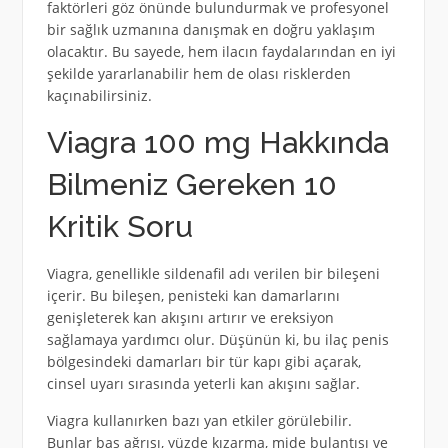
faktörleri göz önünde bulundurmak ve profesyonel
bir sağlık uzmanına danışmak en doğru yaklaşım
olacaktır. Bu sayede, hem ilacın faydalarından en iyi
şekilde yararlanabilir hem de olası risklerden
kaçınabilirsiniz.
Viagra 100 mg Hakkında
Bilmeniz Gereken 10
Kritik Soru
Viagra, genellikle sildenafil adı verilen bir bileşeni
içerir. Bu bileşen, penisteki kan damarlarını
genişleterek kan akışını artırır ve ereksiyon
sağlamaya yardımcı olur. Düşünün ki, bu ilaç penis
bölgesindeki damarları bir tür kapı gibi açarak,
cinsel uyarı sırasında yeterli kan akışını sağlar.
Viagra kullanırken bazı yan etkiler görülebilir.
Bunlar baş ağrısı, yüzde kızarma, mide bulantısı ve