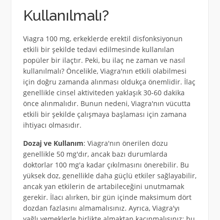
Kullanılmalı?
Viagra 100 mg, erkeklerde erektil disfonksiyonun
etkili bir şekilde tedavi edilmesinde kullanılan
popüler bir ilaçtır. Peki, bu ilaç ne zaman ve nasıl
kullanılmalı? Öncelikle, Viagra'nın etkili olabilmesi
için doğru zamanda alınması oldukça önemlidir. İlaç
genellikle cinsel aktiviteden yaklaşık 30-60 dakika
önce alınmalıdır. Bunun nedeni, Viagra'nın vücutta
etkili bir şekilde çalışmaya başlaması için zamana
ihtiyacı olmasıdır.
Dozaj ve Kullanım
: Viagra'nın önerilen dozu
genellikle 50 mg'dır, ancak bazı durumlarda
doktorlar 100 mg'a kadar çıkılmasını önerebilir. Bu
yüksek doz, genellikle daha güçlü etkiler sağlayabilir,
ancak yan etkilerin de artabileceğini unutmamak
gerekir. İlacı alırken, bir gün içinde maksimum dört
dozdan fazlasını almamalısınız. Ayrıca, Viagra'yı
yağlı yemeklerle birlikte almaktan kaçınmalısınız; bu,