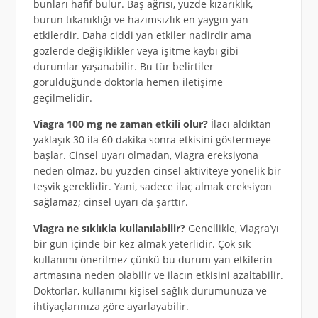
bunları hafif bulur. Baş ağrısı, yüzde kızarıklık,
burun tıkanıklığı ve hazımsızlık en yaygın yan
etkilerdir. Daha ciddi yan etkiler nadirdir ama
gözlerde değişiklikler veya işitme kaybı gibi
durumlar yaşanabilir. Bu tür belirtiler
görüldüğünde doktorla hemen iletişime
geçilmelidir.
Viagra 100 mg ne zaman etkili olur?
İlacı aldıktan
yaklaşık 30 ila 60 dakika sonra etkisini göstermeye
başlar. Cinsel uyarı olmadan, Viagra ereksiyona
neden olmaz, bu yüzden cinsel aktiviteye yönelik bir
teşvik gereklidir. Yani, sadece ilaç almak ereksiyon
sağlamaz; cinsel uyarı da şarttır.
Viagra ne sıklıkla kullanılabilir?
Genellikle, Viagra’yı
bir gün içinde bir kez almak yeterlidir. Çok sık
kullanımı önerilmez çünkü bu durum yan etkilerin
artmasına neden olabilir ve ilacın etkisini azaltabilir.
Doktorlar, kullanımı kişisel sağlık durumunuza ve
ihtiyaçlarınıza göre ayarlayabilir.