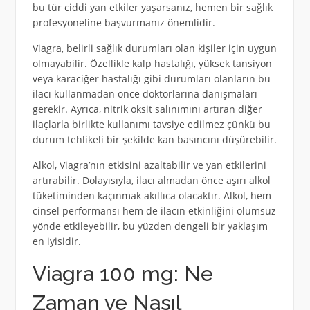
bu tür ciddi yan etkiler yaşarsanız, hemen bir sağlık
profesyoneline başvurmanız önemlidir.
Viagra, belirli sağlık durumları olan kişiler için uygun
olmayabilir. Özellikle kalp hastalığı, yüksek tansiyon
veya karaciğer hastalığı gibi durumları olanların bu
ilacı kullanmadan önce doktorlarına danışmaları
gerekir. Ayrıca, nitrik oksit salınımını artıran diğer
ilaçlarla birlikte kullanımı tavsiye edilmez çünkü bu
durum tehlikeli bir şekilde kan basıncını düşürebilir.
Alkol, Viagra’nın etkisini azaltabilir ve yan etkilerini
artırabilir. Dolayısıyla, ilacı almadan önce aşırı alkol
tüketiminden kaçınmak akıllıca olacaktır. Alkol, hem
cinsel performansı hem de ilacın etkinliğini olumsuz
yönde etkileyebilir, bu yüzden dengeli bir yaklaşım
en iyisidir.
Viagra 100 mg: Ne
Zaman ve Nasıl