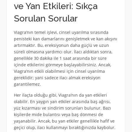
ve Yan Etkileri: Sıkça
Sorulan Sorular
Viagra’nın temel işlevi, cinsel uyarılma sırasında
penisteki kan damarlarını genişletmek ve kan akışını
artırmaktır. Bu, ereksiyonun daha güçlü ve uzun
süreli olmasına yardımcı olur. İlacı aldıktan sonra,
genellikle 30 dakika ile 1 saat arasında bir süre
içinde etkilerini görmeye başlayabilirsiniz. Ancak,
Viagra’nın etkili olabilmesi için cinsel uyarılma
gereklidir; yani sadece ilacı almak ereksiyon
garantilemez.
Her ilaçta olduğu gibi, Viagra’nın da yan etkileri
olabilir. En yaygın yan etkiler arasında baş ağrısı,
yüz kızarması ve sindirim sorunları bulunur. Bazı
kişilerde mide bulantısı veya baş dönmesi de
yaşanabilir. Ancak, bu yan etkiler genellikle hafif ve
geçici olup, ilacı kullanmayı bıraktığınızda kaybolur.