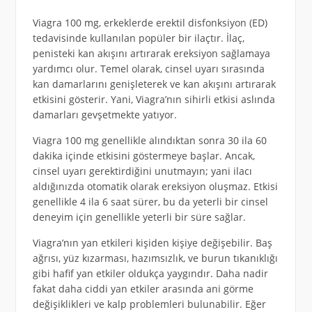
Viagra 100 mg, erkeklerde erektil disfonksiyon (ED)
tedavisinde kullanılan popüler bir ilaçtır. İlaç,
penisteki kan akışını artırarak ereksiyon sağlamaya
yardımcı olur. Temel olarak, cinsel uyarı sırasında
kan damarlarını genişleterek ve kan akışını artırarak
etkisini gösterir. Yani, Viagra’nın sihirli etkisi aslında
damarları gevşetmekte yatıyor.
Viagra 100 mg genellikle alındıktan sonra 30 ila 60
dakika içinde etkisini göstermeye başlar. Ancak,
cinsel uyarı gerektirdiğini unutmayın; yani ilacı
aldığınızda otomatik olarak ereksiyon oluşmaz. Etkisi
genellikle 4 ila 6 saat sürer, bu da yeterli bir cinsel
deneyim için genellikle yeterli bir süre sağlar.
Viagra’nın yan etkileri kişiden kişiye değişebilir. Baş
ağrısı, yüz kızarması, hazımsızlık, ve burun tıkanıklığı
gibi hafif yan etkiler oldukça yaygındır. Daha nadir
fakat daha ciddi yan etkiler arasında ani görme
değişiklikleri ve kalp problemleri bulunabilir. Eğer