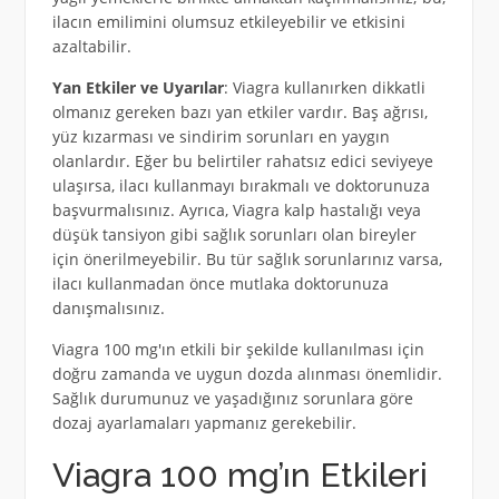
ilacın emilimini olumsuz etkileyebilir ve etkisini
azaltabilir.
Yan Etkiler ve Uyarılar
: Viagra kullanırken dikkatli
olmanız gereken bazı yan etkiler vardır. Baş ağrısı,
yüz kızarması ve sindirim sorunları en yaygın
olanlardır. Eğer bu belirtiler rahatsız edici seviyeye
ulaşırsa, ilacı kullanmayı bırakmalı ve doktorunuza
başvurmalısınız. Ayrıca, Viagra kalp hastalığı veya
düşük tansiyon gibi sağlık sorunları olan bireyler
için önerilmeyebilir. Bu tür sağlık sorunlarınız varsa,
ilacı kullanmadan önce mutlaka doktorunuza
danışmalısınız.
Viagra 100 mg'ın etkili bir şekilde kullanılması için
doğru zamanda ve uygun dozda alınması önemlidir.
Sağlık durumunuz ve yaşadığınız sorunlara göre
dozaj ayarlamaları yapmanız gerekebilir.
Viagra 100 mg’ın Etkileri