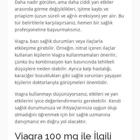
Daha nadir görülen, ama daha ciddi yan etkiler
arasında görme değişiklikleri, işitme kaybı ve
priapizm (uzun süreli ve ağrılı ereksiyon) yer alır. Bu
tür belirtilerle karşılaşırsanız, hemen bir sağlık
profesyoneline başvurmalısınız.
Viagra, bazı sağlık durumları veya ilaçlarla
etkileşime girebilir. Örneğin, nitrat içeren ilaçlar
kullanan kişilerin Viagra kullanmamaları önerilir,
çünkü bu kombinasyon kan basıncında tehlikeli
düşüşlere neden olabilir. Ayrıca kalp hastalığı,
karaciğer bozuklukları gibi sağlık sorunları yaşayan
kişilerin doktorlarıyla görüşmeleri önemlidir.
Viagra kullanmayı düşünüyorsanız, etkileri ve yan
etkilerini iyice değerlendirmeniz gerekebilir. Kendi
sağlık durumunuza ve ihtiyaçlarınıza uygun olup
olmadığını öğrenmek için bir sağlık uzmanına
danışmanız en doğru yol olacaktır.
Viagra 100 mg ile İlgili