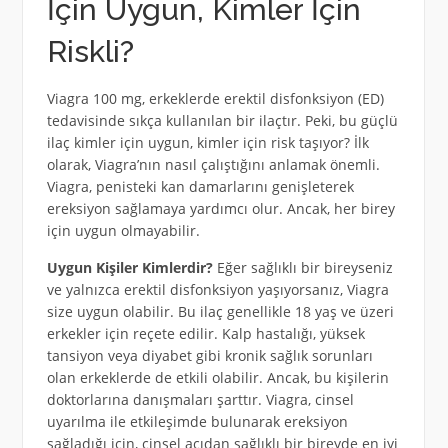
İçin Uygun, Kimler İçin
Riskli?
Viagra 100 mg, erkeklerde erektil disfonksiyon (ED)
tedavisinde sıkça kullanılan bir ilaçtır. Peki, bu güçlü
ilaç kimler için uygun, kimler için risk taşıyor? İlk
olarak, Viagra’nın nasıl çalıştığını anlamak önemli.
Viagra, penisteki kan damarlarını genişleterek
ereksiyon sağlamaya yardımcı olur. Ancak, her birey
için uygun olmayabilir.
Uygun Kişiler Kimlerdir?
Eğer sağlıklı bir bireyseniz
ve yalnızca erektil disfonksiyon yaşıyorsanız, Viagra
size uygun olabilir. Bu ilaç genellikle 18 yaş ve üzeri
erkekler için reçete edilir. Kalp hastalığı, yüksek
tansiyon veya diyabet gibi kronik sağlık sorunları
olan erkeklerde de etkili olabilir. Ancak, bu kişilerin
doktorlarına danışmaları şarttır. Viagra, cinsel
uyarılma ile etkileşimde bulunarak ereksiyon
sağladığı için, cinsel açıdan sağlıklı bir bireyde en iyi