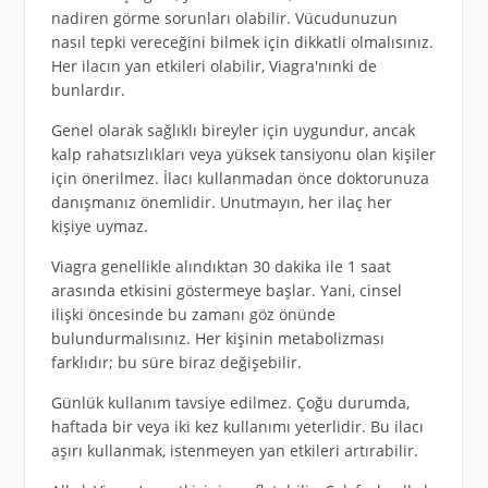
nadiren görme sorunları olabilir. Vücudunuzun
nasıl tepki vereceğini bilmek için dikkatli olmalısınız.
Her ilacın yan etkileri olabilir, Viagra'nınki de
bunlardır.
Genel olarak sağlıklı bireyler için uygundur, ancak
kalp rahatsızlıkları veya yüksek tansiyonu olan kişiler
için önerilmez. İlacı kullanmadan önce doktorunuza
danışmanız önemlidir. Unutmayın, her ilaç her
kişiye uymaz.
Viagra genellikle alındıktan 30 dakika ile 1 saat
arasında etkisini göstermeye başlar. Yani, cinsel
ilişki öncesinde bu zamanı göz önünde
bulundurmalısınız. Her kişinin metabolizması
farklıdır; bu süre biraz değişebilir.
Günlük kullanım tavsiye edilmez. Çoğu durumda,
haftada bir veya iki kez kullanımı yeterlidir. Bu ilacı
aşırı kullanmak, istenmeyen yan etkileri artırabilir.