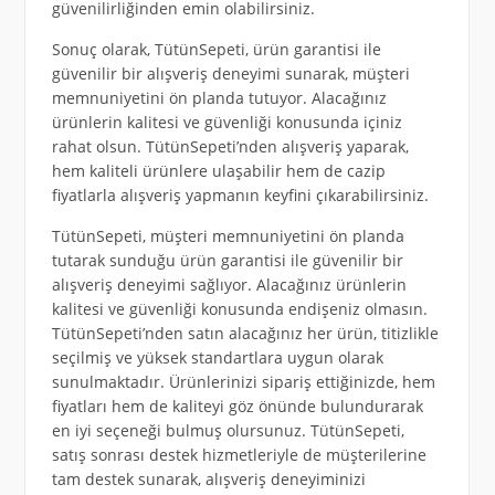
güvenilirliğinden emin olabilirsiniz.
Sonuç olarak, TütünSepeti, ürün garantisi ile
güvenilir bir alışveriş deneyimi sunarak, müşteri
memnuniyetini ön planda tutuyor. Alacağınız
ürünlerin kalitesi ve güvenliği konusunda içiniz
rahat olsun. TütünSepeti’nden alışveriş yaparak,
hem kaliteli ürünlere ulaşabilir hem de cazip
fiyatlarla alışveriş yapmanın keyfini çıkarabilirsiniz.
TütünSepeti, müşteri memnuniyetini ön planda
tutarak sunduğu ürün garantisi ile güvenilir bir
alışveriş deneyimi sağlıyor. Alacağınız ürünlerin
kalitesi ve güvenliği konusunda endişeniz olmasın.
TütünSepeti’nden satın alacağınız her ürün, titizlikle
seçilmiş ve yüksek standartlara uygun olarak
sunulmaktadır. Ürünlerinizi sipariş ettiğinizde, hem
fiyatları hem de kaliteyi göz önünde bulundurarak
en iyi seçeneği bulmuş olursunuz. TütünSepeti,
satış sonrası destek hizmetleriyle de müşterilerine
tam destek sunarak, alışveriş deneyiminizi