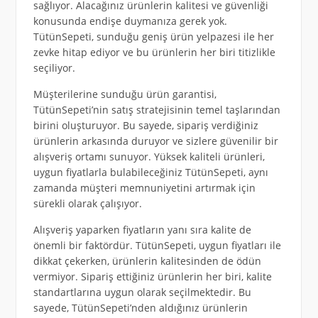
sağlıyor. Alacağınız ürünlerin kalitesi ve güvenliği
konusunda endişe duymanıza gerek yok.
TütünSepeti, sunduğu geniş ürün yelpazesi ile her
zevke hitap ediyor ve bu ürünlerin her biri titizlikle
seçiliyor.
Müşterilerine sunduğu ürün garantisi,
TütünSepeti’nin satış stratejisinin temel taşlarından
birini oluşturuyor. Bu sayede, sipariş verdiğiniz
ürünlerin arkasında duruyor ve sizlere güvenilir bir
alışveriş ortamı sunuyor. Yüksek kaliteli ürünleri,
uygun fiyatlarla bulabileceğiniz TütünSepeti, aynı
zamanda müşteri memnuniyetini artırmak için
sürekli olarak çalışıyor.
Alışveriş yaparken fiyatların yanı sıra kalite de
önemli bir faktördür. TütünSepeti, uygun fiyatları ile
dikkat çekerken, ürünlerin kalitesinden de ödün
vermiyor. Sipariş ettiğiniz ürünlerin her biri, kalite
standartlarına uygun olarak seçilmektedir. Bu
sayede, TütünSepeti’nden aldığınız ürünlerin