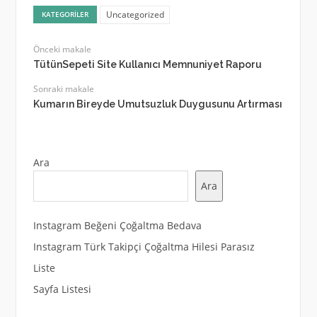
Uncategorized
KATEGORILER
Önceki makale
TütünSepeti Site Kullanıcı Memnuniyet Raporu
Sonraki makale
Kumarın Bireyde Umutsuzluk Duygusunu Artırması
Ara
Ara
Instagram Beğeni Çoğaltma Bedava
Instagram Türk Takipçi Çoğaltma Hilesi Parasız
Liste
Sayfa Listesi