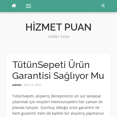
İçeriğe
Menü
atla
HIZMET PUAN
HIZMET PUAN
TütünSepeti Ürün
Garantisi Sağlıyor Mu
admin
Ekim 5, 2025
TütünSepeti, alışveriş deneyiminizi en üst seviyeye
çıkarmak için müşteri memnuniyetini her zaman ön
planda tutuyor. Sunmuş olduğu ürün garantisi ile
hem güvenilir hem de kaliteli bir alışveriş yapmanızı