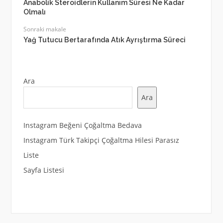
Anabolik Steroidlerin Kullanım Süresi Ne Kadar
Olmalı
Sonraki makale
Yağ Tutucu Bertarafında Atık Ayrıştırma Süreci
Ara
Ara
Instagram Beğeni Çoğaltma Bedava
Instagram Türk Takipçi Çoğaltma Hilesi Parasız
Liste
Sayfa Listesi