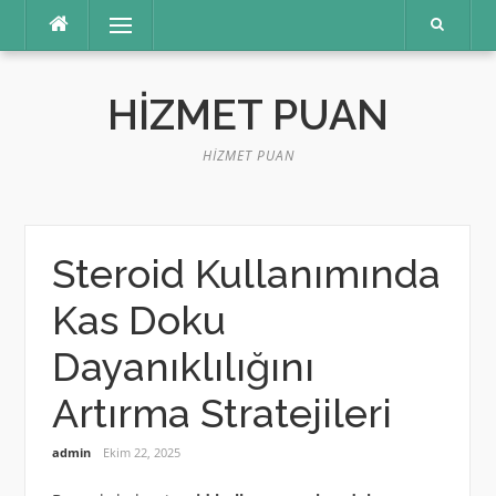
İçeriğe
Menü
atla
HIZMET PUAN
HIZMET PUAN
Steroid Kullanımında
Kas Doku
Dayanıklılığını
Artırma Stratejileri
admin
Ekim 22, 2025