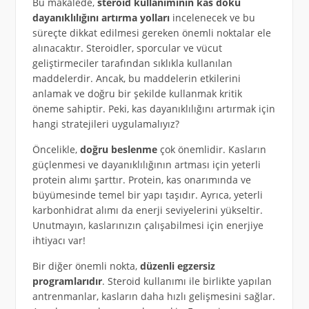
Bu makalede,
steroid kullanımının kas doku
dayanıklılığını artırma yolları
incelenecek ve bu
süreçte dikkat edilmesi gereken önemli noktalar ele
alınacaktır. Steroidler, sporcular ve vücut
geliştirmeciler tarafından sıklıkla kullanılan
maddelerdir. Ancak, bu maddelerin etkilerini
anlamak ve doğru bir şekilde kullanmak kritik
öneme sahiptir. Peki, kas dayanıklılığını artırmak için
hangi stratejileri uygulamalıyız?
Öncelikle,
doğru beslenme
çok önemlidir. Kasların
güçlenmesi ve dayanıklılığının artması için yeterli
protein alımı şarttır. Protein, kas onarımında ve
büyümesinde temel bir yapı taşıdır. Ayrıca, yeterli
karbonhidrat alımı da enerji seviyelerini yükseltir.
Unutmayın, kaslarınızın çalışabilmesi için enerjiye
ihtiyacı var!
Bir diğer önemli nokta,
düzenli egzersiz
programlarıdır
. Steroid kullanımı ile birlikte yapılan
antrenmanlar, kasların daha hızlı gelişmesini sağlar.