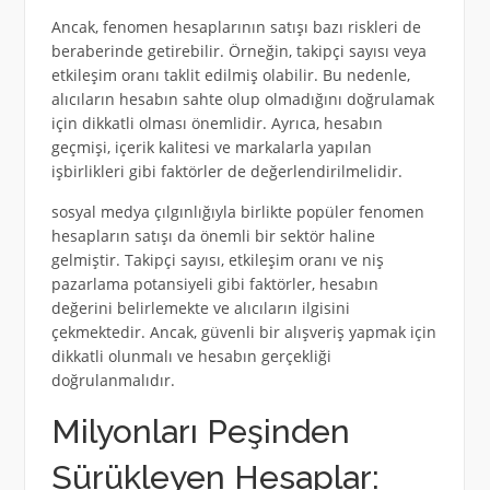
Ancak, fenomen hesaplarının satışı bazı riskleri de
beraberinde getirebilir. Örneğin, takipçi sayısı veya
etkileşim oranı taklit edilmiş olabilir. Bu nedenle,
alıcıların hesabın sahte olup olmadığını doğrulamak
için dikkatli olması önemlidir. Ayrıca, hesabın
geçmişi, içerik kalitesi ve markalarla yapılan
işbirlikleri gibi faktörler de değerlendirilmelidir.
sosyal medya çılgınlığıyla birlikte popüler fenomen
hesapların satışı da önemli bir sektör haline
gelmiştir. Takipçi sayısı, etkileşim oranı ve niş
pazarlama potansiyeli gibi faktörler, hesabın
değerini belirlemekte ve alıcıların ilgisini
çekmektedir. Ancak, güvenli bir alışveriş yapmak için
dikkatli olunmalı ve hesabın gerçekliği
doğrulanmalıdır.
Milyonları Peşinden
Sürükleyen Hesaplar: