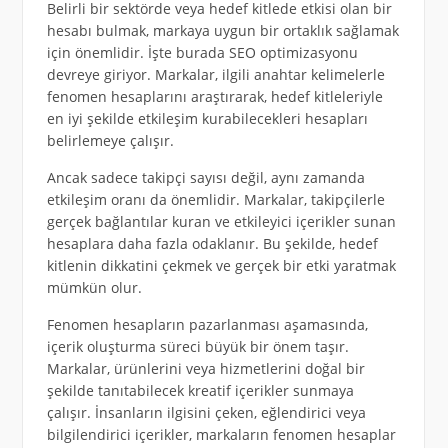
Belirli bir sektörde veya hedef kitlede etkisi olan bir
hesabı bulmak, markaya uygun bir ortaklık sağlamak
için önemlidir. İşte burada SEO optimizasyonu
devreye giriyor. Markalar, ilgili anahtar kelimelerle
fenomen hesaplarını araştırarak, hedef kitleleriyle
en iyi şekilde etkileşim kurabilecekleri hesapları
belirlemeye çalışır.
Ancak sadece takipçi sayısı değil, aynı zamanda
etkileşim oranı da önemlidir. Markalar, takipçilerle
gerçek bağlantılar kuran ve etkileyici içerikler sunan
hesaplara daha fazla odaklanır. Bu şekilde, hedef
kitlenin dikkatini çekmek ve gerçek bir etki yaratmak
mümkün olur.
Fenomen hesapların pazarlanması aşamasında,
içerik oluşturma süreci büyük bir önem taşır.
Markalar, ürünlerini veya hizmetlerini doğal bir
şekilde tanıtabilecek kreatif içerikler sunmaya
çalışır. İnsanların ilgisini çeken, eğlendirici veya
bilgilendirici içerikler, markaların fenomen hesaplar