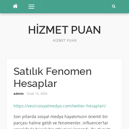
İçeriğe
Menü
atla
HIZMET PUAN
HIZMET PUAN
Satılık Fenomen
Hesaplar
admin
Ocak 15, 2024
https://vezirsosyalmedya.com/twitter-hesaplari/
Son yıllarda sosyal medya hayatımızın önemli bir
parçası haline geldi ve fenomenler, influencer'lar