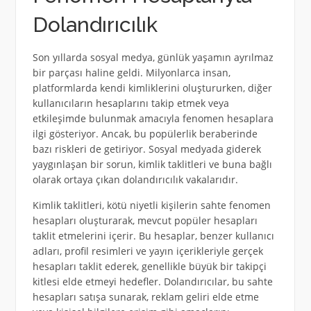
Dolandırıcılık
Son yıllarda sosyal medya, günlük yaşamın ayrılmaz
bir parçası haline geldi. Milyonlarca insan,
platformlarda kendi kimliklerini oluştururken, diğer
kullanıcıların hesaplarını takip etmek veya
etkileşimde bulunmak amacıyla fenomen hesaplara
ilgi gösteriyor. Ancak, bu popülerlik beraberinde
bazı riskleri de getiriyor. Sosyal medyada giderek
yaygınlaşan bir sorun, kimlik taklitleri ve buna bağlı
olarak ortaya çıkan dolandırıcılık vakalarıdır.
Kimlik taklitleri, kötü niyetli kişilerin sahte fenomen
hesapları oluşturarak, mevcut popüler hesapları
taklit etmelerini içerir. Bu hesaplar, benzer kullanıcı
adları, profil resimleri ve yayın içerikleriyle gerçek
hesapları taklit ederek, genellikle büyük bir takipçi
kitlesi elde etmeyi hedefler. Dolandırıcılar, bu sahte
hesapları satışa sunarak, reklam geliri elde etme