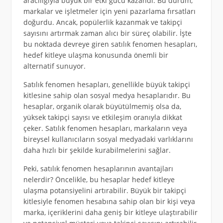
aracılığıyla büyük bir etki gücü kazandı. Bu durum,
markalar ve işletmeler için yeni pazarlama fırsatları
doğurdu. Ancak, popülerlik kazanmak ve takipçi
sayısını artırmak zaman alıcı bir süreç olabilir. İşte
bu noktada devreye giren satılık fenomen hesapları,
hedef kitleye ulaşma konusunda önemli bir
alternatif sunuyor.
Satılık fenomen hesapları, genellikle büyük takipçi
kitlesine sahip olan sosyal medya hesaplarıdır. Bu
hesaplar, organik olarak büyütülmemiş olsa da,
yüksek takipçi sayısı ve etkileşim oranıyla dikkat
çeker. Satılık fenomen hesapları, markaların veya
bireysel kullanıcıların sosyal medyadaki varlıklarını
daha hızlı bir şekilde kurabilmelerini sağlar.
Peki, satılık fenomen hesaplarının avantajları
nelerdir? Öncelikle, bu hesaplar hedef kitleye
ulaşma potansiyelini artırabilir. Büyük bir takipçi
kitlesiyle fenomen hesabına sahip olan bir kişi veya
marka, içeriklerini daha geniş bir kitleye ulaştırabilir