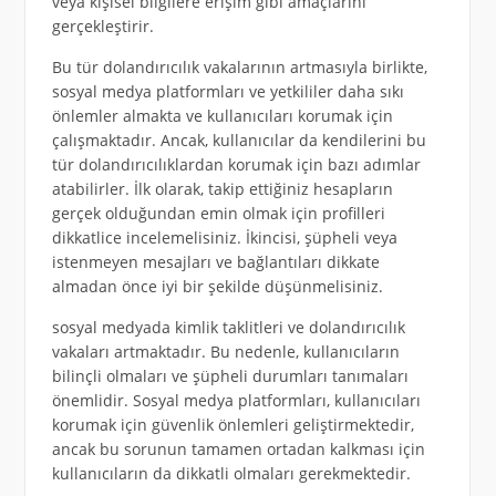
veya kişisel bilgilere erişim gibi amaçlarını
gerçekleştirir.
Bu tür dolandırıcılık vakalarının artmasıyla birlikte,
sosyal medya platformları ve yetkililer daha sıkı
önlemler almakta ve kullanıcıları korumak için
çalışmaktadır. Ancak, kullanıcılar da kendilerini bu
tür dolandırıcılıklardan korumak için bazı adımlar
atabilirler. İlk olarak, takip ettiğiniz hesapların
gerçek olduğundan emin olmak için profilleri
dikkatlice incelemelisiniz. İkincisi, şüpheli veya
istenmeyen mesajları ve bağlantıları dikkate
almadan önce iyi bir şekilde düşünmelisiniz.
sosyal medyada kimlik taklitleri ve dolandırıcılık
vakaları artmaktadır. Bu nedenle, kullanıcıların
bilinçli olmaları ve şüpheli durumları tanımaları
önemlidir. Sosyal medya platformları, kullanıcıları
korumak için güvenlik önlemleri geliştirmektedir,
ancak bu sorunun tamamen ortadan kalkması için
kullanıcıların da dikkatli olmaları gerekmektedir.