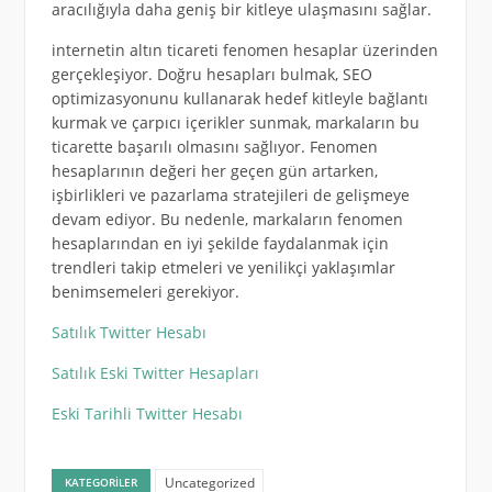
aracılığıyla daha geniş bir kitleye ulaşmasını sağlar.
internetin altın ticareti fenomen hesaplar üzerinden
gerçekleşiyor. Doğru hesapları bulmak, SEO
optimizasyonunu kullanarak hedef kitleyle bağlantı
kurmak ve çarpıcı içerikler sunmak, markaların bu
ticarette başarılı olmasını sağlıyor. Fenomen
hesaplarının değeri her geçen gün artarken,
işbirlikleri ve pazarlama stratejileri de gelişmeye
devam ediyor. Bu nedenle, markaların fenomen
hesaplarından en iyi şekilde faydalanmak için
trendleri takip etmeleri ve yenilikçi yaklaşımlar
benimsemeleri gerekiyor.
Satılık Twitter Hesabı
Satılık Eski Twitter Hesapları
Eski Tarihli Twitter Hesabı
Uncategorized
KATEGORILER