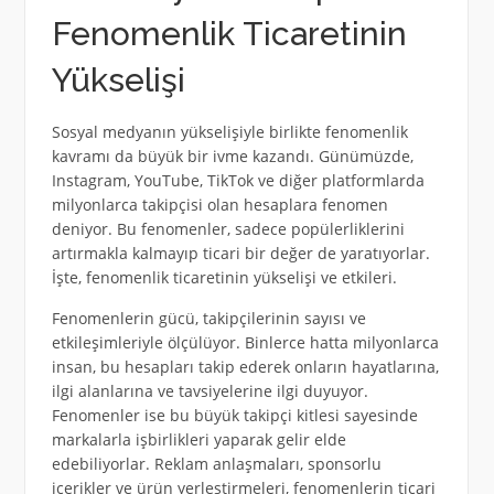
Fenomenlik Ticaretinin
Yükselişi
Sosyal medyanın yükselişiyle birlikte fenomenlik
kavramı da büyük bir ivme kazandı. Günümüzde,
Instagram, YouTube, TikTok ve diğer platformlarda
milyonlarca takipçisi olan hesaplara fenomen
deniyor. Bu fenomenler, sadece popülerliklerini
artırmakla kalmayıp ticari bir değer de yaratıyorlar.
İşte, fenomenlik ticaretinin yükselişi ve etkileri.
Fenomenlerin gücü, takipçilerinin sayısı ve
etkileşimleriyle ölçülüyor. Binlerce hatta milyonlarca
insan, bu hesapları takip ederek onların hayatlarına,
ilgi alanlarına ve tavsiyelerine ilgi duyuyor.
Fenomenler ise bu büyük takipçi kitlesi sayesinde
markalarla işbirlikleri yaparak gelir elde
edebiliyorlar. Reklam anlaşmaları, sponsorlu
içerikler ve ürün yerleştirmeleri, fenomenlerin ticari