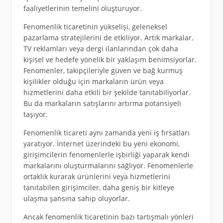
faaliyetlerinin temelini oluşturuyor.
Fenomenlik ticaretinin yükselişi, geleneksel
pazarlama stratejilerini de etkiliyor. Artık markalar,
TV reklamları veya dergi ilanlarından çok daha
kişisel ve hedefe yönelik bir yaklaşım benimsiyorlar.
Fenomenler, takipçileriyle güven ve bağ kurmuş
kişilikler olduğu için markaların ürün veya
hizmetlerini daha etkili bir şekilde tanıtabiliyorlar.
Bu da markaların satışlarını artırma potansiyeli
taşıyor.
Fenomenlik ticareti aynı zamanda yeni iş fırsatları
yaratıyor. İnternet üzerindeki bu yeni ekonomi,
girişimcilerin fenomenlerle işbirliği yaparak kendi
markalarını oluşturmalarını sağlıyor. Fenomenlerle
ortaklık kurarak ürünlerini veya hizmetlerini
tanıtabilen girişimciler, daha geniş bir kitleye
ulaşma şansına sahip oluyorlar.
Ancak fenomenlik ticaretinin bazı tartışmalı yönleri