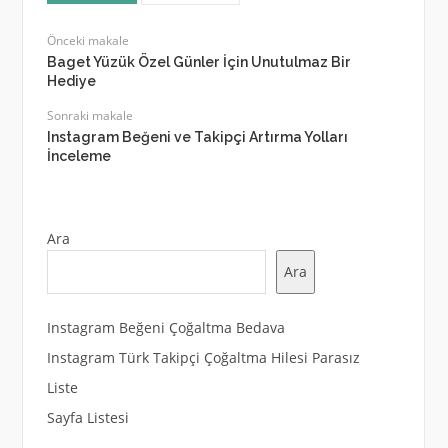
Önceki makale
Baget Yüzük Özel Günler İçin Unutulmaz Bir
Hediye
Sonraki makale
Instagram Beğeni ve Takipçi Artırma Yolları
İnceleme
Ara
Ara
Instagram Beğeni Çoğaltma Bedava
Instagram Türk Takipçi Çoğaltma Hilesi Parasız
Liste
Sayfa Listesi