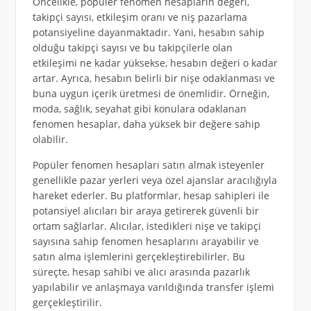
Öncelikle, popüler fenomen hesapların değeri,
takipçi sayısı, etkileşim oranı ve niş pazarlama
potansiyeline dayanmaktadır. Yani, hesabın sahip
olduğu takipçi sayısı ve bu takipçilerle olan
etkileşimi ne kadar yüksekse, hesabın değeri o kadar
artar. Ayrıca, hesabın belirli bir nişe odaklanması ve
buna uygun içerik üretmesi de önemlidir. Örneğin,
moda, sağlık, seyahat gibi konulara odaklanan
fenomen hesaplar, daha yüksek bir değere sahip
olabilir.
Popüler fenomen hesapları satın almak isteyenler
genellikle pazar yerleri veya özel ajanslar aracılığıyla
hareket ederler. Bu platformlar, hesap sahipleri ile
potansiyel alıcıları bir araya getirerek güvenli bir
ortam sağlarlar. Alıcılar, istedikleri nişe ve takipçi
sayısına sahip fenomen hesaplarını arayabilir ve
satın alma işlemlerini gerçekleştirebilirler. Bu
süreçte, hesap sahibi ve alıcı arasında pazarlık
yapılabilir ve anlaşmaya varıldığında transfer işlemi
gerçekleştirilir.