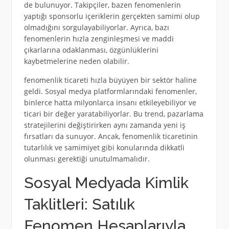
de bulunuyor. Takipçiler, bazen fenomenlerin
yaptığı sponsorlu içeriklerin gerçekten samimi olup
olmadığını sorgulayabiliyorlar. Ayrıca, bazı
fenomenlerin hızla zenginleşmesi ve maddi
çıkarlarına odaklanması, özgünlüklerini
kaybetmelerine neden olabilir.
fenomenlik ticareti hızla büyüyen bir sektör haline
geldi. Sosyal medya platformlarındaki fenomenler,
binlerce hatta milyonlarca insanı etkileyebiliyor ve
ticari bir değer yaratabiliyorlar. Bu trend, pazarlama
stratejilerini değiştirirken aynı zamanda yeni iş
fırsatları da sunuyor. Ancak, fenomenlik ticaretinin
tutarlılık ve samimiyet gibi konularında dikkatli
olunması gerektiği unutulmamalıdır.
Sosyal Medyada Kimlik
Taklitleri: Satılık
Fenomen Hesaplarıyla