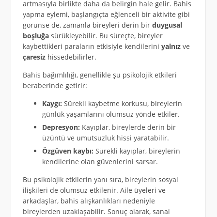
artmasıyla birlikte daha da belirgin hale gelir. Bahis
yapma eylemi, başlangıçta eğlenceli bir aktivite gibi
görünse de, zamanla bireyleri derin bir
duygusal
boşluğa
sürükleyebilir. Bu süreçte, bireyler
kaybettikleri paraların etkisiyle kendilerini
yalnız
ve
çaresiz
hissedebilirler.
Bahis bağımlılığı, genellikle şu psikolojik etkileri
beraberinde getirir:
Kaygı:
Sürekli kaybetme korkusu, bireylerin
günlük yaşamlarını olumsuz yönde etkiler.
Depresyon:
Kayıplar, bireylerde derin bir
üzüntü ve umutsuzluk hissi yaratabilir.
Özgüven kaybı:
Sürekli kayıplar, bireylerin
kendilerine olan güvenlerini sarsar.
Bu psikolojik etkilerin yanı sıra, bireylerin sosyal
ilişkileri de olumsuz etkilenir. Aile üyeleri ve
arkadaşlar, bahis alışkanlıkları nedeniyle
bireylerden uzaklaşabilir. Sonuç olarak, sanal