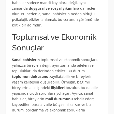
bahisler sadece maddi kayıplara değil, aynı
zamanda
duygusal ve sosyal yıkımlara
da neden
olur. Bu nedenle, sanal bahislerin neden olduğu
psikolojik etkileri anlamak, bu sorunun çözümünde
kritik bir adımdır.
Toplumsal ve Ekonomik
Sonuçlar
Sanal bahislerin
toplumsal ve ekonomik sonuçları,
yalnızca bireyleri değil, aynı zamanda aileleri ve
toplulukları da derinden etkiler. Bu durum,
toplumun dokusunu
zayıflatabilir ve bireylerin
yaşam kalitesini düşürebilir. Örneğin, bağımlı
bireylerin aile içindeki
ilişkileri
bozulur, bu da aile
yapısında ciddi sorunlara yol açar. Ayrıca, sanal
bahisler, bireylerin
mali durumunu
tehdit eder;
kaybedilen paralar, aile bütçesini sarsar ve bu
durum, borçlanma ve ekonomik zorluklarla