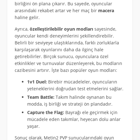
birliğini ön plana çıkarır. Bu sayede, oyuncular
arasındaki rekabet artar ve her maç bir
macera
haline gelir.
Ayrıca,
özelleştirilebilir oyun modları
sayesinde,
oyuncular kendi deneyimlerini şekillendirebilir.
Belirli bir seviyeye ulaştıklarında, farklı zorluklarla
karşılaşarak oyunlarını daha da ilginç hale
getirebilirler. Birçok sunucu, oyunculara özel
etkinlikler ve turnuvalar düzenleyerek, bu modların
cazibesini artırır. İşte bazı popüler oyun modları:
1v1 Duel:
Birebir mücadeleler, oyuncuların
yeteneklerini doğrudan test etmelerini sağlar.
Team Battle:
Takım halinde oynanan bu
modda, iş birliği ve strateji ön plandadır.
Capture the Flag:
Bayrağı ele geçirmek için
mücadele eden takımlar, heyecan dolu anlar
yaşar.
Sonuç olarak, Metin2 PVP sunucularındaki oyun