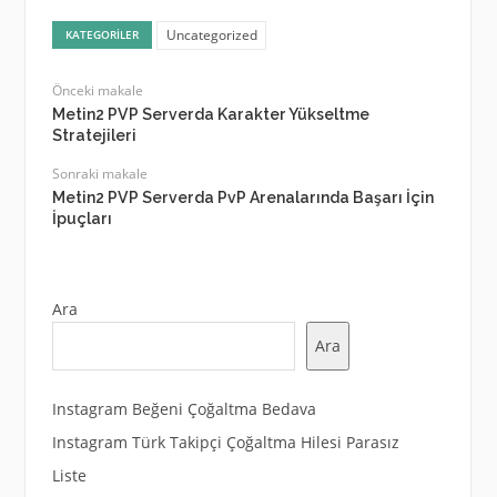
Uncategorized
KATEGORILER
Önceki makale
Metin2 PVP Serverda Karakter Yükseltme
Stratejileri
Sonraki makale
Metin2 PVP Serverda PvP Arenalarında Başarı İçin
İpuçları
Ara
Ara
Instagram Beğeni Çoğaltma Bedava
Instagram Türk Takipçi Çoğaltma Hilesi Parasız
Liste