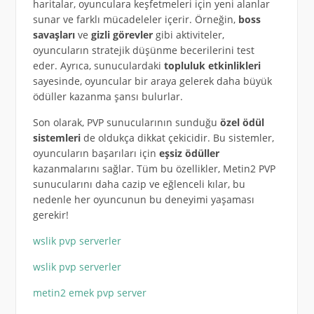
haritalar, oyunculara keşfetmeleri için yeni alanlar
sunar ve farklı mücadeleler içerir. Örneğin,
boss
savaşları
ve
gizli görevler
gibi aktiviteler,
oyuncuların stratejik düşünme becerilerini test
eder. Ayrıca, sunuculardaki
topluluk etkinlikleri
sayesinde, oyuncular bir araya gelerek daha büyük
ödüller kazanma şansı bulurlar.
Son olarak, PVP sunucularının sunduğu
özel ödül
sistemleri
de oldukça dikkat çekicidir. Bu sistemler,
oyuncuların başarıları için
eşsiz ödüller
kazanmalarını sağlar. Tüm bu özellikler, Metin2 PVP
sunucularını daha cazip ve eğlenceli kılar, bu
nedenle her oyuncunun bu deneyimi yaşaması
gerekir!
wslik pvp serverler
wslik pvp serverler
metin2 emek pvp server