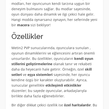
modları, her oyuncunun kendi tarzına uygun bir
deneyim bulmasını sağlar. Bu modlar sayesinde,
oyun dünyası daha dinamik ve ilgi çekici hale gelir.
Hangi modda oynarsanız oynayın, her seferinde yeni
bir
macera
sizi bekliyor!
Özellikler
Metin2 PVP sunucularında, oyunculara sunulan ,
oyunun dinamiklerini ve eğlencesini artıran önemli
unsurlardır. Bu özellikler, oyuncuların
kendi oyun
stillerini geliştirmelerine
olanak tanır ve rekabeti
daha da heyecanlı hale getirir. Örneğin, özel
skill
setleri
ve
eşya sistemleri
sayesinde, her oyuncu
kendine özgü bir karakter oluşturabilir. Ayrıca,
sunucular genellikle
etkileşimli etkinlikler
düzenler; bu sayede oyuncular, arkadaşlarıyla
birlikte daha fazla eğlenebilirler.
Bir diğer dikkat çekici özellik ise
özel haritalardır
. Bu