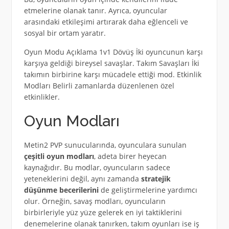
etmelerine olanak tanır. Ayrıca, oyuncular
arasındaki etkileşimi artırarak daha eğlenceli ve
sosyal bir ortam yaratır.
Oyun Modu Açıklama 1v1 Dövüş İki oyuncunun karşı
karşıya geldiği bireysel savaşlar. Takım Savaşları İki
takımın birbirine karşı mücadele ettiği mod. Etkinlik
Modları Belirli zamanlarda düzenlenen özel
etkinlikler.
Oyun Modları
Metin2 PVP sunucularında, oyunculara sunulan
çeşitli oyun modları
, adeta birer heyecan
kaynağıdır. Bu modlar, oyuncuların sadece
yeteneklerini değil, aynı zamanda
stratejik
düşünme becerilerini
de geliştirmelerine yardımcı
olur. Örneğin, savaş modları, oyuncuların
birbirleriyle yüz yüze gelerek en iyi taktiklerini
denemelerine olanak tanırken, takım oyunları ise iş