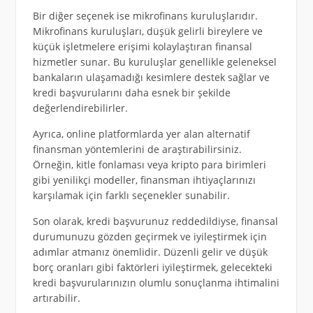
Bir diğer seçenek ise mikrofinans kuruluşlarıdır.
Mikrofinans kuruluşları, düşük gelirli bireylere ve
küçük işletmelere erişimi kolaylaştıran finansal
hizmetler sunar. Bu kuruluşlar genellikle geleneksel
bankaların ulaşamadığı kesimlere destek sağlar ve
kredi başvurularını daha esnek bir şekilde
değerlendirebilirler.
Ayrıca, online platformlarda yer alan alternatif
finansman yöntemlerini de araştırabilirsiniz.
Örneğin, kitle fonlaması veya kripto para birimleri
gibi yenilikçi modeller, finansman ihtiyaçlarınızı
karşılamak için farklı seçenekler sunabilir.
Son olarak, kredi başvurunuz reddedildiyse, finansal
durumunuzu gözden geçirmek ve iyileştirmek için
adımlar atmanız önemlidir. Düzenli gelir ve düşük
borç oranları gibi faktörleri iyileştirmek, gelecekteki
kredi başvurularınızın olumlu sonuçlanma ihtimalini
artırabilir.