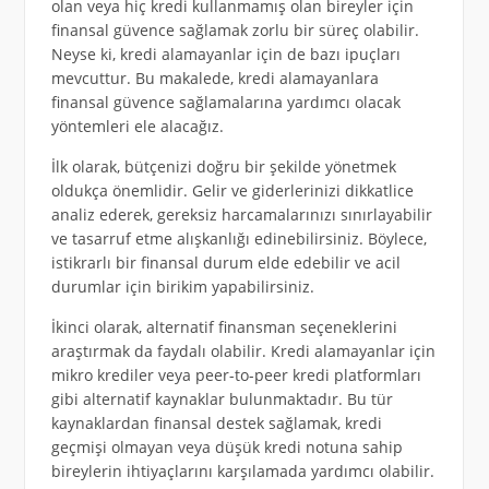
olan veya hiç kredi kullanmamış olan bireyler için
finansal güvence sağlamak zorlu bir süreç olabilir.
Neyse ki, kredi alamayanlar için de bazı ipuçları
mevcuttur. Bu makalede, kredi alamayanlara
finansal güvence sağlamalarına yardımcı olacak
yöntemleri ele alacağız.
İlk olarak, bütçenizi doğru bir şekilde yönetmek
oldukça önemlidir. Gelir ve giderlerinizi dikkatlice
analiz ederek, gereksiz harcamalarınızı sınırlayabilir
ve tasarruf etme alışkanlığı edinebilirsiniz. Böylece,
istikrarlı bir finansal durum elde edebilir ve acil
durumlar için birikim yapabilirsiniz.
İkinci olarak, alternatif finansman seçeneklerini
araştırmak da faydalı olabilir. Kredi alamayanlar için
mikro krediler veya peer-to-peer kredi platformları
gibi alternatif kaynaklar bulunmaktadır. Bu tür
kaynaklardan finansal destek sağlamak, kredi
geçmişi olmayan veya düşük kredi notuna sahip
bireylerin ihtiyaçlarını karşılamada yardımcı olabilir.