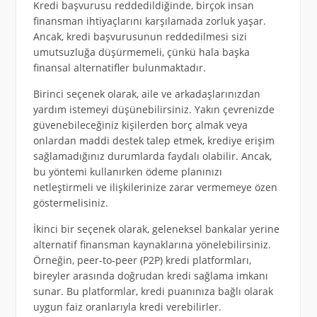
Kredi başvurusu reddedildiğinde, birçok insan
finansman ihtiyaçlarını karşılamada zorluk yaşar.
Ancak, kredi başvurusunun reddedilmesi sizi
umutsuzluğa düşürmemeli, çünkü hala başka
finansal alternatifler bulunmaktadır.
Birinci seçenek olarak, aile ve arkadaşlarınızdan
yardım istemeyi düşünebilirsiniz. Yakın çevrenizde
güvenebileceğiniz kişilerden borç almak veya
onlardan maddi destek talep etmek, krediye erişim
sağlamadığınız durumlarda faydalı olabilir. Ancak,
bu yöntemi kullanırken ödeme planınızı
netleştirmeli ve ilişkilerinize zarar vermemeye özen
göstermelisiniz.
İkinci bir seçenek olarak, geleneksel bankalar yerine
alternatif finansman kaynaklarına yönelebilirsiniz.
Örneğin, peer-to-peer (P2P) kredi platformları,
bireyler arasında doğrudan kredi sağlama imkanı
sunar. Bu platformlar, kredi puanınıza bağlı olarak
uygun faiz oranlarıyla kredi verebilirler.