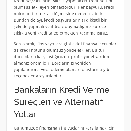
Kredi başvurularını sık sık yapmak da kredi notunu
olumsuz etkileyen bir faktördür. Her başvuru, kredi
notunun bir miktar düşmesine neden olabilir.
Bundan dolayı, kredi başvurularınızı dikkatli bir
şekilde yapmalı ve ihtiyaç duymadığınız sürece
sıklıkla yeni kredi talep etmekten kaçınmalısınız.
Son olarak, iflas veya icra gibi ciddi finansal sorunlar
da kredi notunu olumsuz yönde etkiler. Bu tür
durumlarla karşılaştığınızda, profesyonel yardım
almanız önemlidir. Borçlarınızı yeniden
yapılandırma veya ödeme planları oluşturma gibi
seçenekler araştırılabilir.
Bankaların Kredi Verme
Süreçleri ve Alternatif
Yollar
Günümüzde finansman ihtiyaçlarını karşılamak için