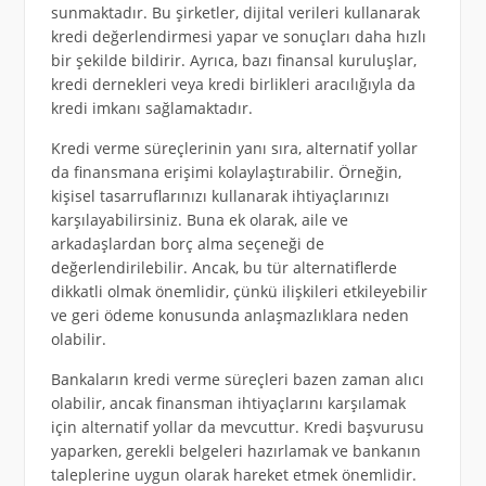
sunmaktadır. Bu şirketler, dijital verileri kullanarak
kredi değerlendirmesi yapar ve sonuçları daha hızlı
bir şekilde bildirir. Ayrıca, bazı finansal kuruluşlar,
kredi dernekleri veya kredi birlikleri aracılığıyla da
kredi imkanı sağlamaktadır.
Kredi verme süreçlerinin yanı sıra, alternatif yollar
da finansmana erişimi kolaylaştırabilir. Örneğin,
kişisel tasarruflarınızı kullanarak ihtiyaçlarınızı
karşılayabilirsiniz. Buna ek olarak, aile ve
arkadaşlardan borç alma seçeneği de
değerlendirilebilir. Ancak, bu tür alternatiflerde
dikkatli olmak önemlidir, çünkü ilişkileri etkileyebilir
ve geri ödeme konusunda anlaşmazlıklara neden
olabilir.
Bankaların kredi verme süreçleri bazen zaman alıcı
olabilir, ancak finansman ihtiyaçlarını karşılamak
için alternatif yollar da mevcuttur. Kredi başvurusu
yaparken, gerekli belgeleri hazırlamak ve bankanın
taleplerine uygun olarak hareket etmek önemlidir.