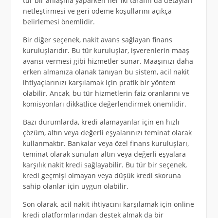
tür bir anlaşma yaparken her iki tarafın da detayları
netleştirmesi ve geri ödeme koşullarını açıkça
belirlemesi önemlidir.
Bir diğer seçenek, nakit avans sağlayan finans
kuruluşlarıdır. Bu tür kuruluşlar, işverenlerin maaş
avansı vermesi gibi hizmetler sunar. Maaşınızı daha
erken almanıza olanak tanıyan bu sistem, acil nakit
ihtiyaçlarınızı karşılamak için pratik bir yöntem
olabilir. Ancak, bu tür hizmetlerin faiz oranlarını ve
komisyonları dikkatlice değerlendirmek önemlidir.
Bazı durumlarda, kredi alamayanlar için en hızlı
çözüm, altın veya değerli eşyalarınızı teminat olarak
kullanmaktır. Bankalar veya özel finans kuruluşları,
teminat olarak sunulan altın veya değerli eşyalara
karşılık nakit kredi sağlayabilir. Bu tür bir seçenek,
kredi geçmişi olmayan veya düşük kredi skoruna
sahip olanlar için uygun olabilir.
Son olarak, acil nakit ihtiyacını karşılamak için online
kredi platformlarından destek almak da bir