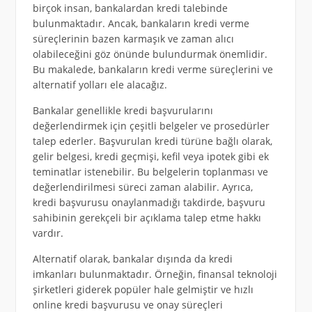
birçok insan, bankalardan kredi talebinde
bulunmaktadır. Ancak, bankaların kredi verme
süreçlerinin bazen karmaşık ve zaman alıcı
olabileceğini göz önünde bulundurmak önemlidir.
Bu makalede, bankaların kredi verme süreçlerini ve
alternatif yolları ele alacağız.
Bankalar genellikle kredi başvurularını
değerlendirmek için çeşitli belgeler ve prosedürler
talep ederler. Başvurulan kredi türüne bağlı olarak,
gelir belgesi, kredi geçmişi, kefil veya ipotek gibi ek
teminatlar istenebilir. Bu belgelerin toplanması ve
değerlendirilmesi süreci zaman alabilir. Ayrıca,
kredi başvurusu onaylanmadığı takdirde, başvuru
sahibinin gerekçeli bir açıklama talep etme hakkı
vardır.
Alternatif olarak, bankalar dışında da kredi
imkanları bulunmaktadır. Örneğin, finansal teknoloji
şirketleri giderek popüler hale gelmiştir ve hızlı
online kredi başvurusu ve onay süreçleri