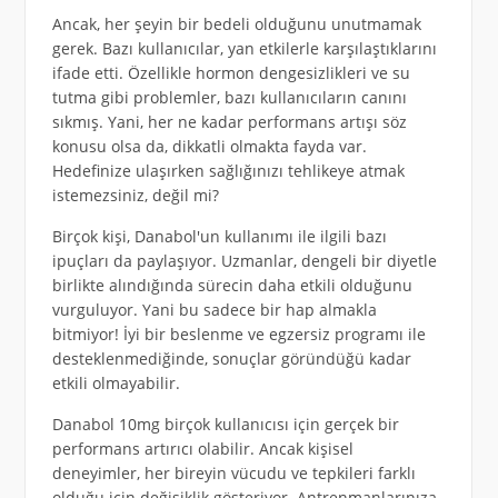
Ancak, her şeyin bir bedeli olduğunu unutmamak
gerek. Bazı kullanıcılar, yan etkilerle karşılaştıklarını
ifade etti. Özellikle hormon dengesizlikleri ve su
tutma gibi problemler, bazı kullanıcıların canını
sıkmış. Yani, her ne kadar performans artışı söz
konusu olsa da, dikkatli olmakta fayda var.
Hedefinize ulaşırken sağlığınızı tehlikeye atmak
istemezsiniz, değil mi?
Birçok kişi, Danabol'un kullanımı ile ilgili bazı
ipuçları da paylaşıyor. Uzmanlar, dengeli bir diyetle
birlikte alındığında sürecin daha etkili olduğunu
vurguluyor. Yani bu sadece bir hap almakla
bitmiyor! İyi bir beslenme ve egzersiz programı ile
desteklenmediğinde, sonuçlar göründüğü kadar
etkili olmayabilir.
Danabol 10mg birçok kullanıcısı için gerçek bir
performans artırıcı olabilir. Ancak kişisel
deneyimler, her bireyin vücudu ve tepkileri farklı
olduğu için değişiklik gösteriyor. Antrenmanlarınıza