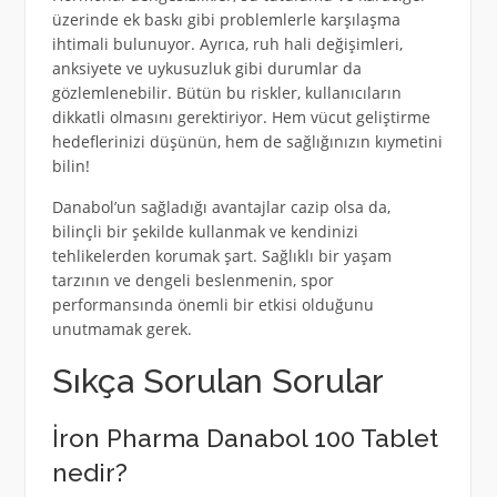
üzerinde ek baskı gibi problemlerle karşılaşma
ihtimali bulunuyor. Ayrıca, ruh hali değişimleri,
anksiyete ve uykusuzluk gibi durumlar da
gözlemlenebilir. Bütün bu riskler, kullanıcıların
dikkatli olmasını gerektiriyor. Hem vücut geliştirme
hedeflerinizi düşünün, hem de sağlığınızın kıymetini
bilin!
Danabol’un sağladığı avantajlar cazip olsa da,
bilinçli bir şekilde kullanmak ve kendinizi
tehlikelerden korumak şart. Sağlıklı bir yaşam
tarzının ve dengeli beslenmenin, spor
performansında önemli bir etkisi olduğunu
unutmamak gerek.
Sıkça Sorulan Sorular
İron Pharma Danabol 100 Tablet
nedir?