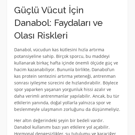
Güçlü Vücut İçin
Danabol: Faydaları ve
Olası Riskleri
Danabol, vücudun kas kütlesini hızla artırma
potansiyeline sahip. Birçok sporcu, bu maddeyi
kullanarak birkaç hafta içinde önemli ölçüde güç ve
hacim kazanabiliyor. Bununla birlikte, Danabol’un
kas protein sentezini artırma yeteneği, antrenman
sonrası iyileşme sürecini de hızlandırabilir. Böylece
spor yaparken yaşanan yorgunluk hissi azalır ve
daha verimli antrenmanlar yapılabilir. Ancak, bu tür
etkilerin yanında, doğal yollarla yalnızca spor ve
beslenmeyle ulaşmanın zorluğunu da düşünmeliyiz.
Her altın değerindeki şeyin bir bedeli vardır.
Danabol kullanımı bazı yan etkilere yol açabilir.
Hormonal dengesizlikler, su tutulumu ve karaciğer