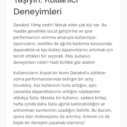
Deneyimleri
Danabol 10mg nedir? Merak eden çok kişi var. Bu
madde genellikle vücut geliştirme ve spor
performansını artırma amacıyla kullanılıyor.
Sporcuların, özellikle de ağırlık kaldırma konusunda,
dayanıklılık ve kas kütlesi kazanımlarını artırmak için
tercih ettikleri bir seçenek. Peki, kullanıcı
deneyimleri neler? Hadi birlikte göz atalım!
Kullanıcıların büyük bir kısmı Danabol'u aldıktan
sonra performanslarında belirgin bir artış
hissetmiş. Kas kütlesinin hızla arttığını, aynı
zamanda dayanıklılarının arttığını söyleyenler
oldukça fazla. Mesela, bir kullanıcı, sadece birkaç
hafta içinde daha fazla ağırlık kaldırabildiğini ve
antrenman sürelerinin uzadığını belirtti. Bu durum,
spora olan motivasyonu da artırmış. Eminim siz de
böyle bir deneyim yaşamak istersiniz!