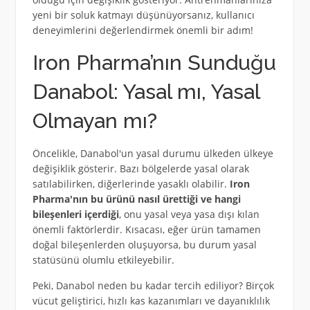
yeni bir soluk katmayı düşünüyorsanız, kullanıcı
deneyimlerini değerlendirmek önemli bir adım!
Iron Pharma’nın Sunduğu
Danabol: Yasal mı, Yasal
Olmayan mı?
Öncelikle, Danabol'un yasal durumu ülkeden ülkeye
değişiklik gösterir. Bazı bölgelerde yasal olarak
satılabilirken, diğerlerinde yasaklı olabilir.
Iron
Pharma'nın bu ürünü nasıl ürettiği ve hangi
bileşenleri içerdiği
, onu yasal veya yasa dışı kılan
önemli faktörlerdir. Kısacası, eğer ürün tamamen
doğal bileşenlerden oluşuyorsa, bu durum yasal
statüsünü olumlu etkileyebilir.
Peki, Danabol neden bu kadar tercih ediliyor? Birçok
vücut geliştirici, hızlı kas kazanımları ve dayanıklılık