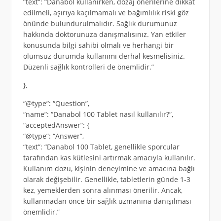
“text”: “Danabol kullanırken, dozaj önerilerine dikkat
edilmeli, aşırıya kaçılmamalı ve bağımlılık riski göz
önünde bulundurulmalıdır. Sağlık durumunuz
hakkında doktorunuza danışmalısınız. Yan etkiler
konusunda bilgi sahibi olmalı ve herhangi bir
olumsuz durumda kullanımı derhal kesmelisiniz.
Düzenli sağlık kontrolleri de önemlidir.”
},
“@type”: “Question”,
“name”: “Danabol 100 Tablet nasıl kullanılır?”,
“acceptedAnswer”: {
“@type”: “Answer”,
“text”: “Danabol 100 Tablet, genellikle sporcular
tarafından kas kütlesini artırmak amacıyla kullanılır.
Kullanım dozu, kişinin deneyimine ve amacına bağlı
olarak değişebilir. Genellikle, tabletlerin günde 1-3
kez, yemeklerden sonra alınması önerilir. Ancak,
kullanmadan önce bir sağlık uzmanına danışılması
önemlidir.”