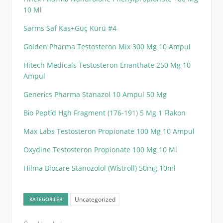
10 Ml
Sarms Saf Kas+Güç Kürü #4
Golden Pharma Testosteron Mix 300 Mg 10 Ampul
Hitech Medicals Testosteron Enanthate 250 Mg 10
Ampul
Generi̇cs Pharma Stanazol 10 Ampul 50 Mg
Bi̇o Pepti̇d Hgh Fragment (176-191) 5 Mg 1 Flakon
Max Labs Testosteron Propionate 100 Mg 10 Ampul
Oxydine Testosteron Propionate 100 Mg 10 Ml
Hilma Biocare Stanozolol (Wi̇stroll) 50mg 10ml
Uncategorized
KATEGORILER