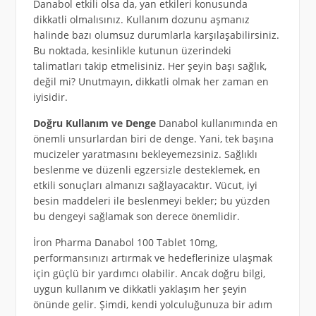
Danabol etkili olsa da, yan etkileri konusunda
dikkatli olmalısınız. Kullanım dozunu aşmanız
halinde bazı olumsuz durumlarla karşılaşabilirsiniz.
Bu noktada, kesinlikle kutunun üzerindeki
talimatları takip etmelisiniz. Her şeyin başı sağlık,
değil mi? Unutmayın, dikkatli olmak her zaman en
iyisidir.
Doğru Kullanım ve Denge
Danabol kullanımında en
önemli unsurlardan biri de denge. Yani, tek başına
mucizeler yaratmasını bekleyemezsiniz. Sağlıklı
beslenme ve düzenli egzersizle desteklemek, en
etkili sonuçları almanızı sağlayacaktır. Vücut, iyi
besin maddeleri ile beslenmeyi bekler; bu yüzden
bu dengeyi sağlamak son derece önemlidir.
İron Pharma Danabol 100 Tablet 10mg,
performansınızı artırmak ve hedeflerinize ulaşmak
için güçlü bir yardımcı olabilir. Ancak doğru bilgi,
uygun kullanım ve dikkatli yaklaşım her şeyin
önünde gelir. Şimdi, kendi yolculuğunuza bir adım