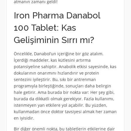
atmanın zamanı geldi!
Iron Pharma Danabol
100 Tablet: Kas
Gelişiminin Sırrı mı?
Öncelikle, Danabol’un içeriğine bir göz atalım.
İçerdiği maddeler, kas kütlesini artırma
potansiyeline sahiptir. Anabolik etkisi sayesinde, kas
dokularının onarımını hızlandırır ve protein
sentezini iyileştirir. Bu, sıkı bir antrenman
programıyla birleştiğinde, sonuçları daha belirgin
hale getirir. Ama burada bir nokta var: Her şey gibi,
burada da dikkatli olmak gerekiyor. Fazla kullanımı,
istenmeyen yan etkilere yol açabilir. Bu yüzden,
kullanmadan önce doktor tavsiyesi almak her zaman
en iyisidir.
Bir diğer önemli nokta, bu tabletlerin etkilerine dair