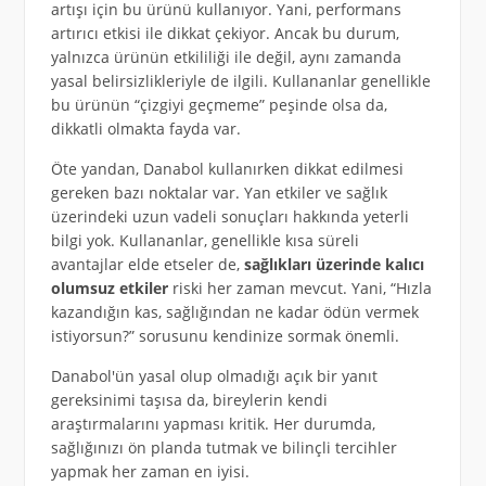
artışı için bu ürünü kullanıyor. Yani, performans
artırıcı etkisi ile dikkat çekiyor. Ancak bu durum,
yalnızca ürünün etkililiği ile değil, aynı zamanda
yasal belirsizlikleriyle de ilgili. Kullananlar genellikle
bu ürünün “çizgiyi geçmeme” peşinde olsa da,
dikkatli olmakta fayda var.
Öte yandan, Danabol kullanırken dikkat edilmesi
gereken bazı noktalar var. Yan etkiler ve sağlık
üzerindeki uzun vadeli sonuçları hakkında yeterli
bilgi yok. Kullananlar, genellikle kısa süreli
avantajlar elde etseler de,
sağlıkları üzerinde kalıcı
olumsuz etkiler
riski her zaman mevcut. Yani, “Hızla
kazandığın kas, sağlığından ne kadar ödün vermek
istiyorsun?” sorusunu kendinize sormak önemli.
Danabol'ün yasal olup olmadığı açık bir yanıt
gereksinimi taşısa da, bireylerin kendi
araştırmalarını yapması kritik. Her durumda,
sağlığınızı ön planda tutmak ve bilinçli tercihler
yapmak her zaman en iyisi.