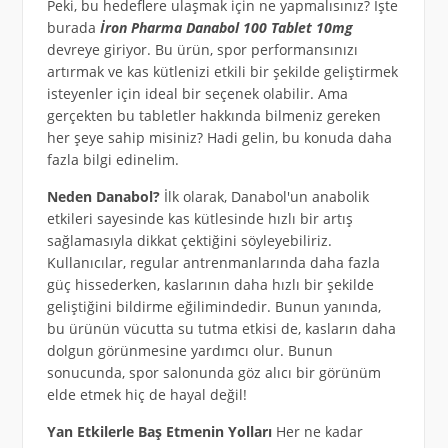
Peki, bu hedeflere ulaşmak için ne yapmalısınız? İşte
burada
İron Pharma Danabol 100 Tablet 10mg
devreye giriyor. Bu ürün, spor performansınızı
artırmak ve kas kütlenizi etkili bir şekilde geliştirmek
isteyenler için ideal bir seçenek olabilir. Ama
gerçekten bu tabletler hakkında bilmeniz gereken
her şeye sahip misiniz? Hadi gelin, bu konuda daha
fazla bilgi edinelim.
Neden Danabol?
İlk olarak, Danabol'un anabolik
etkileri sayesinde kas kütlesinde hızlı bir artış
sağlamasıyla dikkat çektiğini söyleyebiliriz.
Kullanıcılar, regular antrenmanlarında daha fazla
güç hissederken, kaslarının daha hızlı bir şekilde
geliştiğini bildirme eğilimindedir. Bunun yanında,
bu ürünün vücutta su tutma etkisi de, kasların daha
dolgun görünmesine yardımcı olur. Bunun
sonucunda, spor salonunda göz alıcı bir görünüm
elde etmek hiç de hayal değil!
Yan Etkilerle Baş Etmenin Yolları
Her ne kadar