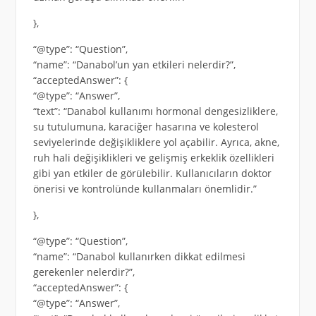
},
“@type”: “Question”,
“name”: “Danabol’un yan etkileri nelerdir?”,
“acceptedAnswer”: {
“@type”: “Answer”,
“text”: “Danabol kullanımı hormonal dengesizliklere,
su tutulumuna, karaciğer hasarına ve kolesterol
seviyelerinde değişikliklere yol açabilir. Ayrıca, akne,
ruh hali değişiklikleri ve gelişmiş erkeklik özellikleri
gibi yan etkiler de görülebilir. Kullanıcıların doktor
önerisi ve kontrolünde kullanmaları önemlidir.”
},
“@type”: “Question”,
“name”: “Danabol kullanırken dikkat edilmesi
gerekenler nelerdir?”,
“acceptedAnswer”: {
“@type”: “Answer”,