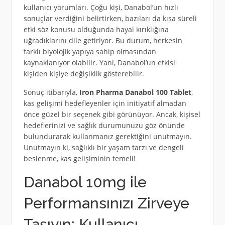
kullanıcı yorumları. Çoğu kişi, Danabol’un hızlı
sonuçlar verdiğini belirtirken, bazıları da kısa süreli
etki söz konusu olduğunda hayal kırıklığına
uğradıklarını dile getiriyor. Bu durum, herkesin
farklı biyolojik yapıya sahip olmasından
kaynaklanıyor olabilir. Yani, Danabol’un etkisi
kişiden kişiye değişiklik gösterebilir.
Sonuç itibarıyla,
Iron Pharma Danabol 100 Tablet
,
kas gelişimi hedefleyenler için initiyatif almadan
önce güzel bir seçenek gibi görünüyor. Ancak, kişisel
hedeflerinizi ve sağlık durumunuzu göz önünde
bulundurarak kullanmanız gerektiğini unutmayın.
Unutmayın ki, sağlıklı bir yaşam tarzı ve dengeli
beslenme, kas gelişiminin temeli!
Danabol 10mg ile
Performansınızı Zirveye
Taşıyın: Kullanıcı