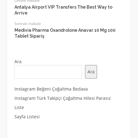
Önceki makale
Antalya Airport VIP Transfers The Best Way to
Arrive
Sonraki makale
Medivia Pharma Oxandrolone Anavar 10 Mg 100
Tablet Sipariş
Ara
Ara
Instagram Beğeni Çoğaltma Bedava
Instagram Türk Takipçi Çoğaltma Hilesi Parasız
Liste
Sayfa Listesi