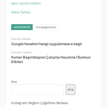
yeni casino siteleri
daha fazlası
Uncategorized
KATEGORILER
Önceki makale
Google hesabım hangi uygulamalara bağlı
Sonraki makale
Kumar Bağımlılığının Çalışma Hayatına Olumsuz
Etkileri
Ara
Ara
Instagram Beğeni Çoğaltma Bedava