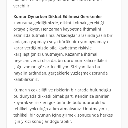
verebilir.
Kumar Oynarken Dikkat Edilmesi Gerekenler
konusuna geldiğimizde, dikkatli olmak gerektiği
ortaya çıkıyor. Her zaman kaybetme ihtimalini
aklınızda tutmalısınız. Arkadaşlar arasında yazılı bir
anlaşma yapmaya veya bürük bir oyun oynamaya
karar verdiğinizde bile, kaybetme riskiyle
karşılaştığınızı unutmayın. Kazanma ihtimali
heyecan verici olsa da, bu durumun kalıcı etkileri
çoğu zaman göz ardı ediliyor. Sizi yanıltan bu
hayalin ardından, gerçeklerle yüzleşmek zorunda
kalabilirsiniz.
Kumarın çekiciliği ve risklerin bir arada bulunduğu
bu dünyada dikkatli olmak şart. Kendinize sınırlar
koyarak ve riskleri göz önünde bulundurarak bu
tehlikeli yolculuğa adım atmalısınız. Unutmayın ki,
tehlikeli bir oyunun içine girmek, sonucunda herkes
için yıkıcı sonuçlar doğurabilir.