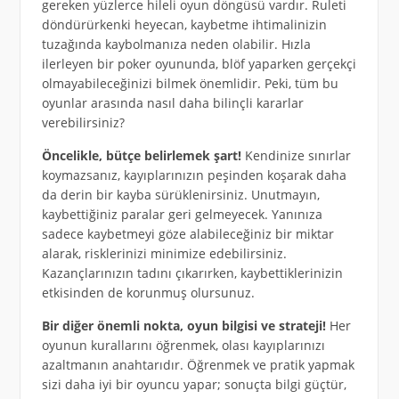
gereken yüzlerce hileli oyun döngüsü vardır. Ruleti
döndürürkenki heyecan, kaybetme ihtimalinizin
tuzağında kaybolmanıza neden olabilir. Hızla
ilerleyen bir poker oyununda, blöf yaparken gerçekçi
olmayabileceğinizi bilmek önemlidir. Peki, tüm bu
oyunlar arasında nasıl daha bilinçli kararlar
verebilirsiniz?
Öncelikle, bütçe belirlemek şart!
Kendinize sınırlar
koymazsanız, kayıplarınızın peşinden koşarak daha
da derin bir kayba sürüklenirsiniz. Unutmayın,
kaybettiğiniz paralar geri gelmeyecek. Yanınıza
sadece kaybetmeyi göze alabileceğiniz bir miktar
alarak, risklerinizi minimize edebilirsiniz.
Kazançlarınızın tadını çıkarırken, kaybettiklerinizin
etkisinden de korunmuş olursunuz.
Bir diğer önemli nokta, oyun bilgisi ve strateji!
Her
oyunun kurallarını öğrenmek, olası kayıplarınızı
azaltmanın anahtarıdır. Öğrenmek ve pratik yapmak
sizi daha iyi bir oyuncu yapar; sonuçta bilgi güçtür,