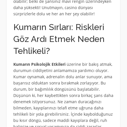
olabilir; belki de şansınız mavi rengin üzerindeyken
daha yüksekti! Unutmayın, casino dünyası
sürprizlerle dolu ve her an her şey olabilir!
Kumarın Sırları: Riskleri
Göz Ardı Etmek Neden
Tehlikeli?
Kumarın Psikolojik Etkileri
üzerine bir bakış atmak,
durumun ciddiyetini anlamamıza yardımcı oluyor.
Kumar oynamak, adrenalin dolu anlar sunuyor, ama
başarısız olduktan sonra bırakmak zorlaşıyor. Bu
durum, bir bağımlılık döngüsünü başlatabilir.
Düşünün ki, her kaybettikten sonra birkaç şans daha
denemek istiyorsunuz. Ne zaman duracağınızı
bilmeden, kayıplarınızı telafi etme uğruna daha
tehlikeli bir yola girebilirsiniz. İçinde kaybolduğunuz
bu kısır döngü, sadece maddi kayıplara değil, ruh
halinize ve sosyal yaşamınıza da ciddi zararlar