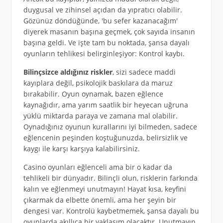
duygusal ve zihinsel açıdan da yıpratıcı olabilir.
Gözünüz döndüğünde, 'bu sefer kazanacağım'
diyerek masanın başına geçmek, çok sayıda insanın
başına geldi. Ve işte tam bu noktada, şansa dayalı
oyunların tehlikesi belirginleşiyor: Kontrol kaybı.
Bilinçsizce aldığınız riskler
, sizi sadece maddi
kayıplara değil, psikolojik baskılara da maruz
bırakabilir. Oyun oynamak, bazen eğlence
kaynağıdır, ama yarım saatlik bir heyecan uğruna
yüklü miktarda paraya ve zamana mal olabilir.
Oynadığınız oyunun kurallarını iyi bilmeden, sadece
eğlencenin peşinden koştuğunuzda, belirsizlik ve
kaygı ile karşı karşıya kalabilirsiniz.
Casino oyunları eğlenceli ama bir o kadar da
tehlikeli bir dünyadır. Bilinçli olun, risklerin farkında
kalın ve eğlenmeyi unutmayın! Hayat kısa, keyfini
çıkarmak da elbette önemli, ama her şeyin bir
dengesi var. Kontrolü kaybetmemek, şansa dayalı bu
oyunlarda akıllıca bir yaklaşım olacaktır. Unutmayın,