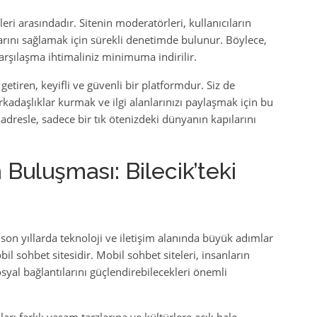
eri arasındadır. Sitenin moderatörleri, kullanıcıların
arını sağlamak için sürekli denetimde bulunur. Böylece,
karşılaşma ihtimaliniz minimuma indirilir.
 getiren, keyifli ve güvenli bir platformdur. Siz de
rkadaşlıklar kurmak ve ilgi alanlarınızı paylaşmak için bu
 adresle, sadece bir tık ötenizdeki dünyanın kapılarını
n Buluşması: Bilecik’teki
son yıllarda teknoloji ve iletişim alanında büyük adımlar
il sohbet sitesidir. Mobil sohbet siteleri, insanların
yal bağlantılarını güçlendirebilecekleri önemli