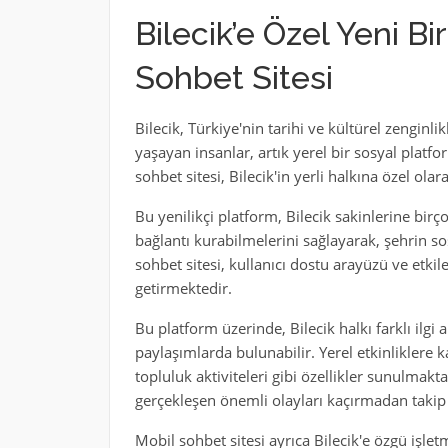
Bilecik’e Özel Yeni Bi
Sohbet Sitesi
Bilecik, Türkiye'nin tarihi ve kültürel zenginlik
yaşayan insanlar, artık yerel bir sosyal plat
sohbet sitesi, Bilecik'in yerli halkına özel olar
Bu yenilikçi platform, Bilecik sakinlerine birç
bağlantı kurabilmelerini sağlayarak, şehrin s
sohbet sitesi, kullanıcı dostu arayüzü ve etkile
getirmektedir.
Bu platform üzerinde, Bilecik halkı farklı ilgi a
paylaşımlarda bulunabilir. Yerel etkinliklere k
topluluk aktiviteleri gibi özellikler sunulmakta
gerçekleşen önemli olayları kaçırmadan takip 
Mobil sohbet sitesi ayrıca Bilecik'e özgü işlet