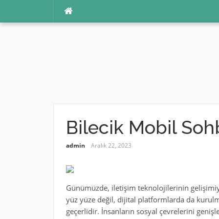
İçeriğe
atla
Bilecik Mobil Sohb
admin
Aralık 22, 2023
Günümüzde, iletişim teknolojilerinin gelişimiyl
yüz yüze değil, dijital platformlarda da kurul
geçerlidir. İnsanların sosyal çevrelerini geniş