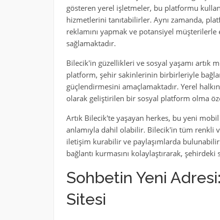
gösteren yerel işletmeler, bu platformu kullana
hizmetlerini tanıtabilirler. Aynı zamanda, plat
reklamını yapmak ve potansiyel müşterilerle 
sağlamaktadır.
Bilecik'in güzellikleri ve sosyal yaşamı artık m
platform, şehir sakinlerinin birbirleriyle bağ
güçlendirmesini amaçlamaktadır. Yerel halkın il
olarak geliştirilen bir sosyal platform olma öze
Artık Bilecik'te yaşayan herkes, bu yeni mobil
anlamıyla dahil olabilir. Bilecik'in tüm renkli 
iletişim kurabilir ve paylaşımlarda bulunabilirs
bağlantı kurmasını kolaylaştırarak, şehirdeki 
Sohbetin Yeni Adresi
Sitesi