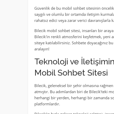
Güvenlik de bu mobil sohbet sitesinin öncelikl
saygılı ve olumlu bir ortamda iletişim kurmal
rahatsız edici veya zarar verici davranışlarla 
Bilecik mobil sohbet sitesi, insanları bir araya
Bilecik'in renkli atmosferini keşfetmek, yeni a
siteye katılabilirsiniz. Sohbete doyacağınız bu
aralayın!
Teknoloji ve İletişimi
Mobil Sohbet Sitesi
Bilecik, geleneksel bir şehir olmasına rağmen 
atmıştır. Bu adımlardan biri de Bilecik'teki mob
herhangi bir yerden, herhangi bir zamanda sos
platformlardır.